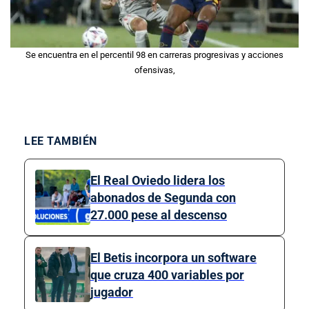
Se encuentra en el percentil 98 en carreras progresivas y acciones
ofensivas,
LEE TAMBIÉN
El Real Oviedo lidera los
abonados de Segunda con
27.000 pese al descenso
El Betis incorpora un software
que cruza 400 variables por
jugador