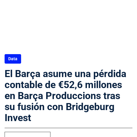
Data
El Barça asume una pérdida
contable de €52,6 millones
en Barça Produccions tras
su fusión con Bridgeburg
Invest