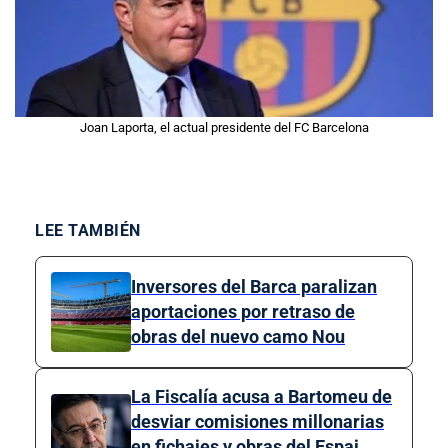
Joan Laporta, el actual presidente del FC Barcelona
LEE TAMBIÉN
Inversores del Barca paralizan
aportaciones por retraso de
obras del nuevo camo Nou
La Fiscalía acusa a Bartomeu de
desviar comisiones millonarias
en fichajes y obras del Espai