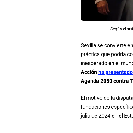
Según el art
Sevilla se convierte e
práctica que podría co
inesperado en el mund
Acción
ha presentado
Agenda 2030 contra T
El motivo de la disput
fundaciones específic
julio de 2024 en el Es