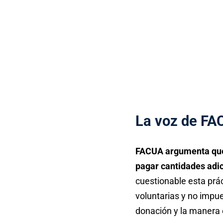
La voz de FA
FACUA argumenta que 
pagar cantidades adi
cuestionable esta prác
voluntarias y no impue
donación y la manera 