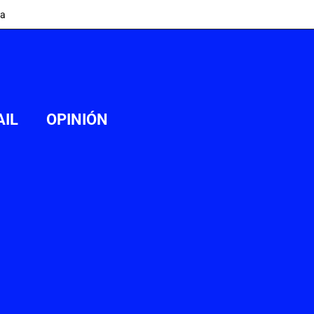
ia
AIL
OPINIÓN