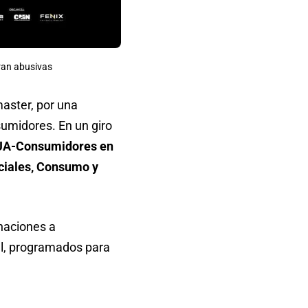
eran abusivas
aster, por una
sumidores. En un giro
A-Consumidores en
ociales, Consumo y
onaciones a
el, programados para