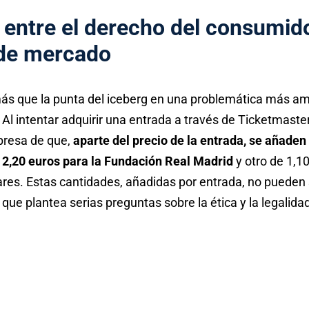
 entre el derecho del consumido
 de mercado
más que la punta del iceberg en una problemática más amp
l intentar adquirir una entrada a través de Ticketmaste
presa de que,
aparte del precio de la entrada, se añad
 2,20 euros para la Fundación Real Madrid
y otro de 1,10
es. Estas cantidades, añadidas por entrada, no pueden 
que plantea serias preguntas sobre la ética y la legalidad