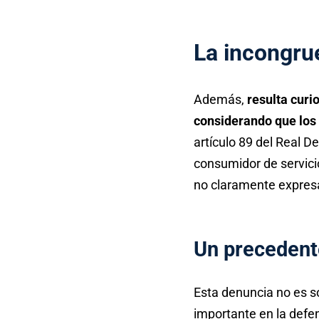
La incongru
Además,
resulta curi
considerando que los 
artículo 89 del Real D
consumidor de servicio
no claramente expres
Un precedent
Esta denuncia no es so
importante en la defe