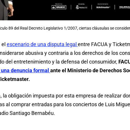
ículo 89 del Real Decreto Legislativo 1/2007, ciertas cláusulas se consid
n el
escenario de una disputa legal
entre FACUA y Ticketm
nsiderarse abusiva y contraria a los derechos de los con
o del entretenimiento y la defensa del consumidor,
FACU
 una denuncia formal
ante el Ministerio de Derechos S
icketmaster.
a, la obligación impuesta por esta empresa de realizar d
as al comprar entradas para los conciertos de Luis Migu
tadio Santiago Bernabéu.