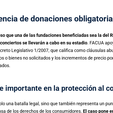
encia de donaciones obligatori
oso que una de las fundaciones beneficiadas sea la del 
conciertos se llevarán a cabo en su estadio
. FACUA apoy
ecreto Legislativo 1/2007, que califica como cláusulas abu
s o bienes no solicitados y los incrementos de precio po
ados.
e importante en la protección al 
lo una batalla legal, sino que también representa un pun
nsa de los derechos de los consumidores.
El caso pone e