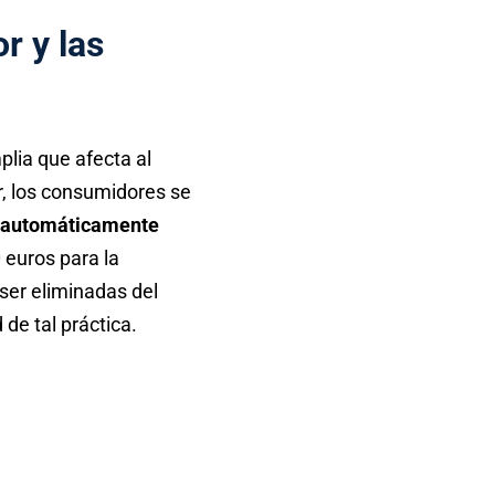
r y las
lia que afecta al
r, los consumidores se
en automáticamente
 euros para la
ser eliminadas del
 de tal práctica.