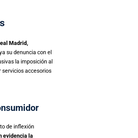
as
Real Madrid,
a su denuncia con el
sivas la imposición al
r servicios accesorios
consumidor
to de inflexión
n evidencia la