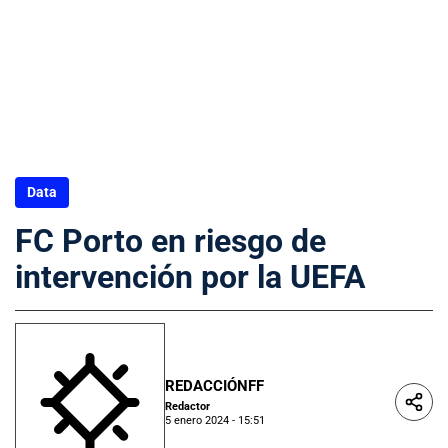
Data
FC Porto en riesgo de
intervención por la UEFA
REDACCIÓNFF
Redactor
5 enero 2024 - 15:51