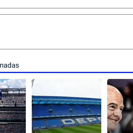
onadas