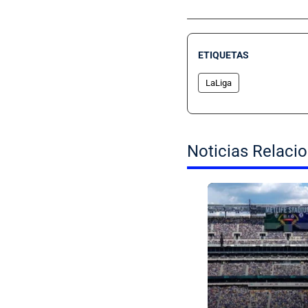
ETIQUETAS
LaLiga
Noticias Relaci