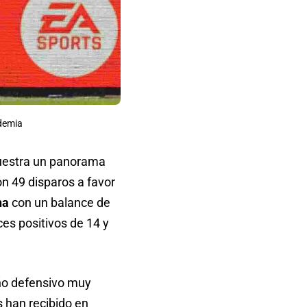
ndemia
 muestra un panorama
on 49 disparos a favor
na
con un balance de
es positivos de 14 y
o defensivo muy
s han recibido en