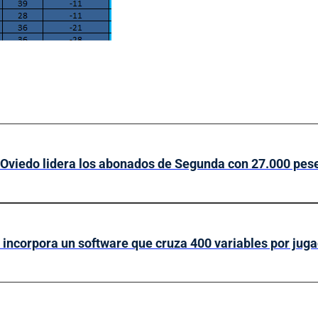
 Oviedo lidera los abonados de Segunda con 27.000 pes
s incorpora un software que cruza 400 variables por jug