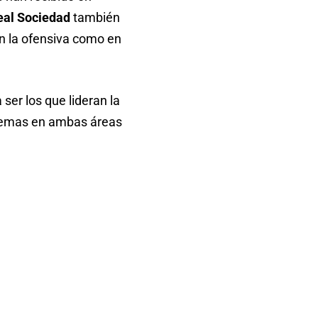
eal Sociedad
también
en la ofensiva como en
ser los que lideran la
blemas en ambas áreas