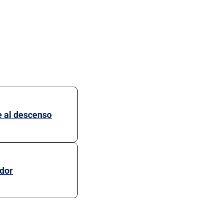
e al descenso
ador