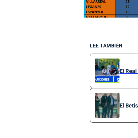
LEE TAMBIÉN
El Real
El Beti