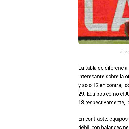
la li
La tabla de diferenci
interesante sobre la o
y solo 12 en contra, l
29. Equipos como el
A
13 respectivamente, lo
En contraste, equipos
débil, con balances ne