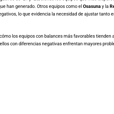
que han generado. Otros equipos como el
Osasuna
y la
R
gativos, lo que evidencia la necesidad de ajustar tanto 
 cómo los equipos con balances más favorables tienden a 
uellos con diferencias negativas enfrentan mayores pro