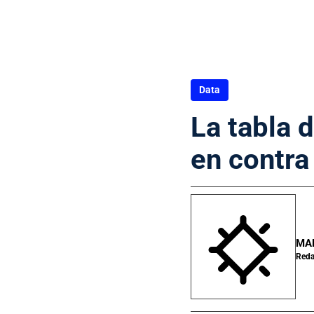
Data
La tabla 
en contra
MA
Reda