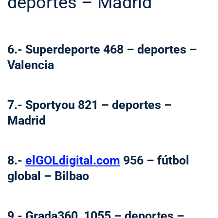
deportes – Madrid
6.- Superdeporte 468 – deportes –
Valencia
7.- Sportyou 821 – deportes –
Madrid
8.-
elGOLdigital.com
956 – fútbol
global – Bilbao
9.- Grada360 1055 – deportes –