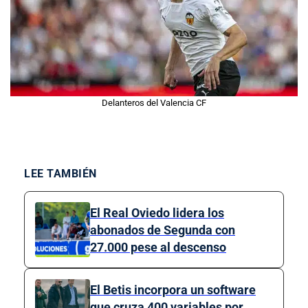
Delanteros del Valencia CF
LEE TAMBIÉN
El Real Oviedo lidera los
abonados de Segunda con
27.000 pese al descenso
El Betis incorpora un software
que cruza 400 variables por