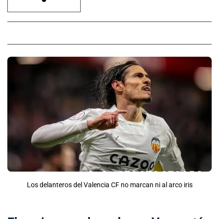
Los delanteros del Valencia CF no marcan ni al arco iris