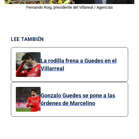
Fernando Roig, presidente del Villareal / Agencias
LEE TAMBIÉN
La rodilla frena a Guedes en el
Villarreal
Gonzalo Guedes se pone a las
órdenes de Marcelino