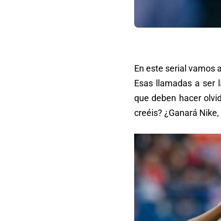
En este serial vamos 
Esas llamadas a ser 
que deben hacer olvi
creéis? ¿Ganará Nike