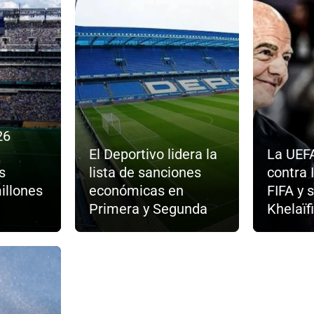
26
El Deportivo lidera la
La UEF
s
lista de sanciones
contra 
illones
económicas en
FIFA y 
Primera y Segunda
Khelaïfi