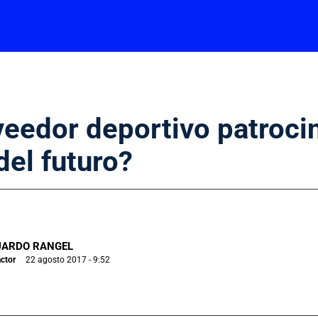
eedor deportivo patrocin
del futuro?
UARDO RANGEL
ctor
22 agosto 2017 - 9:52
|