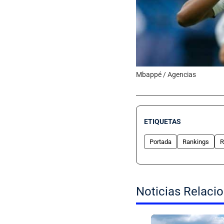
Mbappé / Agencias
ETIQUETAS
Portada
Rankings
R
Noticias Relaci