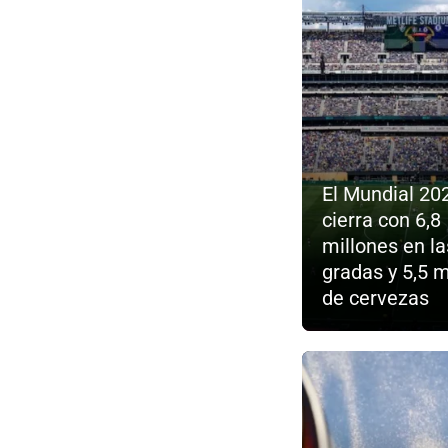
El Mundial 20
cierra con 6,8
millones en la
gradas y 5,5 m
de cervezas