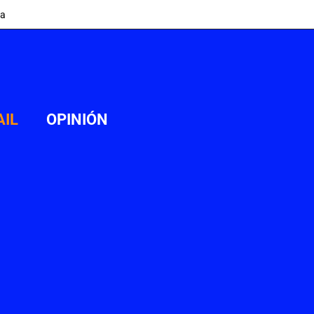
ia
AIL
OPINIÓN