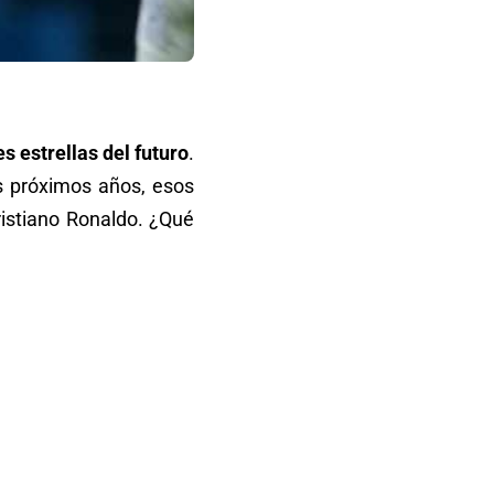
s estrellas del futuro
.
s próximos años, esos
istiano Ronaldo. ¿Qué