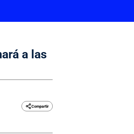
ará a las
Compartir