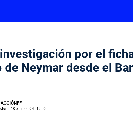
investigación por el fich
o de Neymar desde el Ba
DACCIÓNFF
ctor
18 enero 2024 - 19:00
|