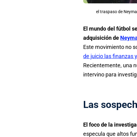
el traspaso de Neymar,
El mundo del fútbol s
adquisición de
Neymar
Este movimiento no sol
de juicio las finanzas
Recientemente, una nu
intervino para investi
Las sospecha
El foco de la investig
especula que altos fun