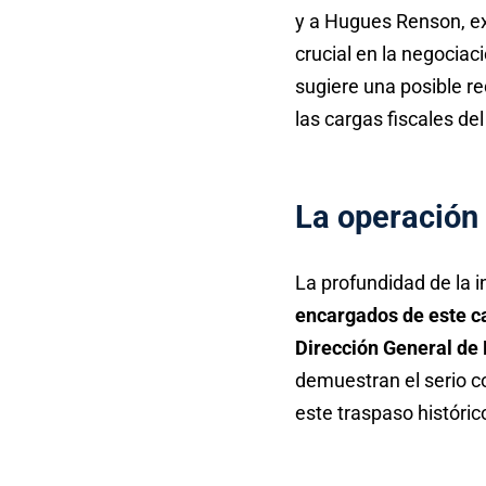
y a Hugues Renson, ex
crucial en la negociaci
sugiere una posible r
las cargas fiscales del
La operación p
La profundidad de la i
encargados de este cas
Dirección General de 
demuestran el serio c
este traspaso históric