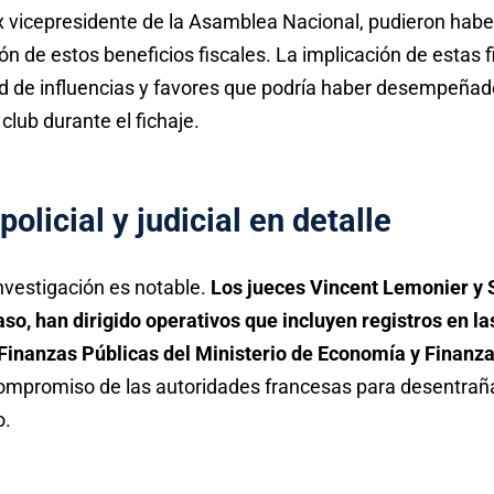
 vicepresidente de la Asamblea Nacional, pudieron habe
ón de estos beneficios fiscales. La implicación de estas f
ed de influencias y favores que podría haber desempeñado
 club durante el fichaje.
olicial y judicial en detalle
nvestigación es notable.
Los jueces Vincent Lemonier y 
o, han dirigido operativos que incluyen registros en las
Finanzas Públicas del Ministerio de Economía y Finanz
ompromiso de las autoridades francesas para desentraña
o.