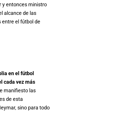
or y entonces ministro
l alcance de las
 entre el fútbol de
ia en el fútbol
el cada vez más
e manifiesto las
nes de esta
 Neymar, sino para todo