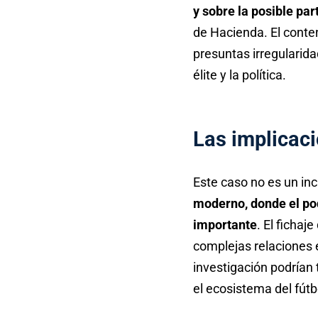
y sobre la posible pa
de Hacienda. El conten
presuntas irregularida
élite y la política.
Las implicaci
Este caso no es un inc
moderno, donde el pod
importante
. El ficha
complejas relaciones e
investigación podrían 
el ecosistema del fútb