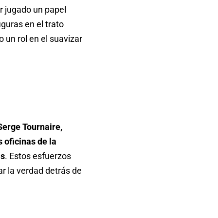
r jugado un papel
iguras en el trato
 un rol en el suavizar
Serge Tournaire,
 oficinas de la
as
. Estos esfuerzos
r la verdad detrás de