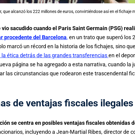
 que alcanzó los 222 millones de euros, convirtiéndose así en el fichaje m
e vio sacudido cuando el Paris Saint Germain (PSG) reali
 procedente del Barcelona
,
en un trato que superó los 
o marcó un récord en la historia de los fichajes, sino qu
 y la ética detrás de las grandes transferencias
en el depor
eva página se ha agregado a esta narrativa, cuando la ju
gar las circunstancias que rodearon este trascendental fic
s de ventajas fiscales ilegales
ación se centra en posibles ventajas fiscales obtenidas d
cionarios, incluyendo a Jean-Martial Ribes, director de 