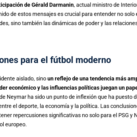
rticipación de Gérald Darmanin
, actual ministro de Interi
ido de estos mensajes es crucial para entender no solo e
des, sino también las dinámicas de poder y las relaciones
ones para el fútbol moderno
idente aislado, sino
un reflejo de una tendencia más ampl
er económico y las influencias políticas juegan un pap
je de Neymar ha sido un punto de inflexión que ha puesto d
ntre el deporte, la economía y la política. Las conclusio
tener repercusiones significativas no solo para el PSG y
ol europeo.