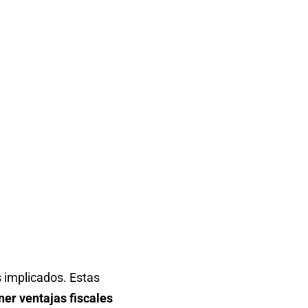
s implicados. Estas
ner ventajas fiscales