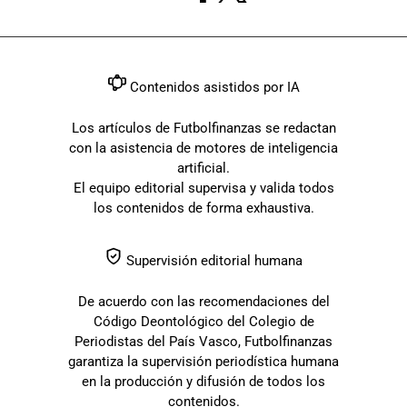
Contenidos asistidos por IA
Los artículos de Futbolfinanzas se redactan
con la asistencia de motores de inteligencia
artificial.
El equipo editorial supervisa y valida todos
los contenidos de forma exhaustiva.
Supervisión editorial humana
De acuerdo con las recomendaciones del
Código Deontológico del Colegio de
Periodistas del País Vasco, Futbolfinanzas
garantiza la supervisión periodística humana
en la producción y difusión de todos los
contenidos.