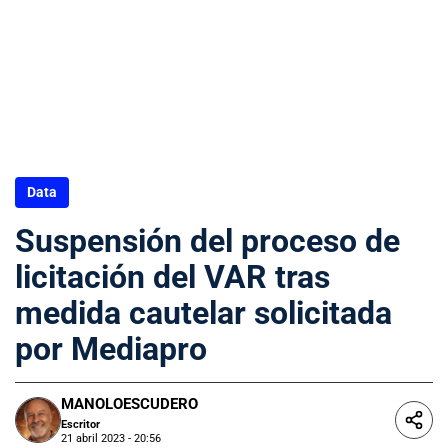
Data
Suspensión del proceso de
licitación del VAR tras
medida cautelar solicitada
por Mediapro
MANOLOESCUDERO
Escritor
21 abril 2023 - 20:56