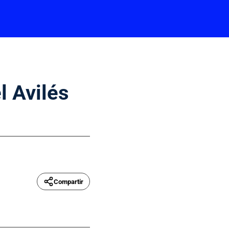
l Avilés
Compartir