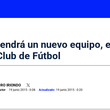
tendrá un nuevo equipo, e
lub de Fútbol
RO IRIONDO
•
ctor
19 junio 2015 - 0:08
Actualizado:
19 junio 2015 - 0:20
|
|