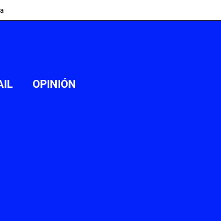
ia
AIL
OPINIÓN