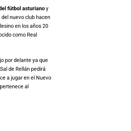
el fútbol asturiano
y
s del nuevo club hacen
lesino en los años 20
nocido como Real
jo por delante ya que
Sal de Rellán pedirá
ce a jugar en el Nuevo
 pertenece al