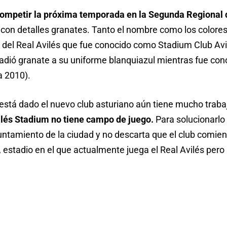
ompetir la próxima temporada en la Segunda Regional d
l con detalles granates. Tanto el nombre como los colore
ia del Real Avilés que fue conocido como Stadium Club Avi
adió granate a su uniforme blanquiazul mientras fue co
a 2010).
 está dado el nuevo club asturiano aún tiene mucho traba
ilés Stadium no tiene campo de juego.
Para solucionarlo 
untamiento de la ciudad y no descarta que el club comien
estadio en el que actualmente juega el Real Avilés pero