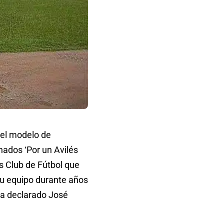
el modelo de
nados ‘Por un Avilés
s Club de Fútbol que
su equipo durante años
ha declarado José