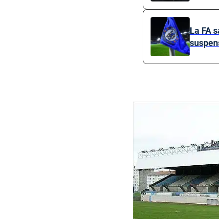
La FA s
suspen