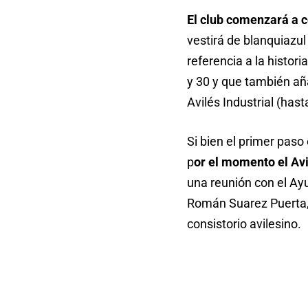
El club comenzará a c
vestirá de blanquiazu
referencia a la histor
y 30 y que también añ
Avilés Industrial (hast
Si bien el primer paso
p
or el momento el Av
una reunión con el Ay
Román Suarez Puerta, 
consistorio avilesino.