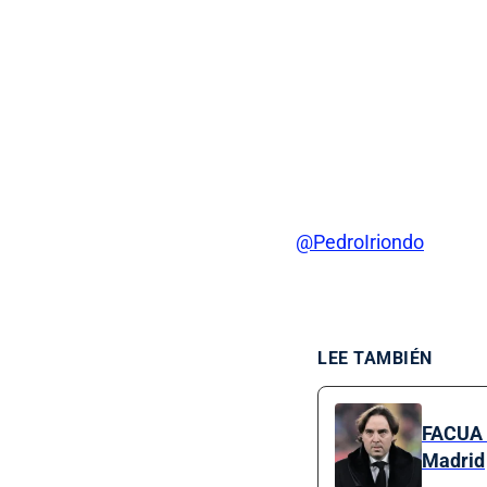
@PedroIriondo
LEE TAMBIÉN
FACUA e
Madrid