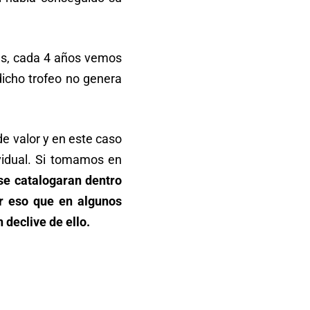
es, cada 4 años vemos
dicho trofeo no genera
de valor y en este caso
vidual. Si tomamos en
se catalogaran dentro
or eso que en algunos
 declive de ello.