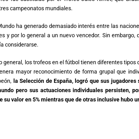
 tres campeonatos mundiales.
undo ha generado demasiado interés entre las nacion
es y por lo general a un nuevo vencedor. Sin embargo, 
ía considerarse.
general, los trofeos en el fútbol tienen diferentes tipos 
 genera mayor reconocimiento de forma grupal que indi
peón,
la Selección de España, logró que sus jugadores 
undo pero sus actuaciones individuales persisten, p
 su valor en 5% mientras que de otras inclusive hubo un