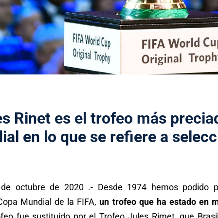
s Rinet es el trofeo más preciad
ial en lo que se refiere a selec
e octubre de 2020 .- Desde 1974 hemos podido pr
opa Mundial de la FIFA,
un trofeo que ha estado en 
feo fue sustituido por el Trofeo Jules Rimet, que Bras