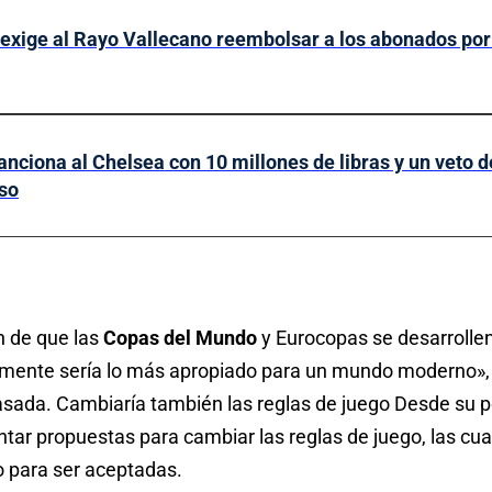
xige al Rayo Vallecano reembolsar a los abonados por 
anciona al Chelsea con 10 millones de libras y un veto d
so
n de que las
Copas del Mundo
y Eurocopas se desarrollen
emente sería lo más apropiado para un mundo moderno»
sada. Cambiaría también las reglas de juego Desde su p
ntar propuestas para cambiar las reglas de juego, las cu
 para ser aceptadas.