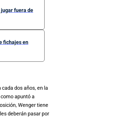
jugar fuera de
e fichajes en
 cada dos años, en la
, como apuntó a
osición, Wenger tiene
ales deberán pasar por