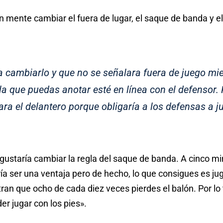
n mente cambiar el fuera de lugar, el saque de banda y el
a cambiarlo y que no se señalara fuera de juego mi
la que puedas anotar esté en línea con el defensor.
ara el delantero porque obligaría a los defensas a j
staría cambiar la regla del saque de banda. A cinco minu
a ser una ventaja pero de hecho, lo que consigues es jug
ran que ocho de cada diez veces pierdes el balón. Por lo 
r jugar con los pies».