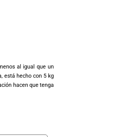
 menos al igual que un
a, está hecho con 5 kg
nación hacen que tenga