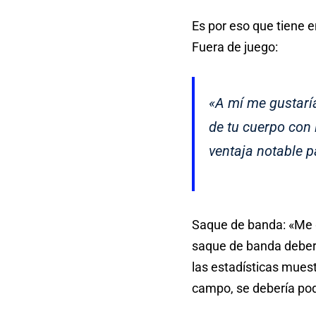
Es por eso que tiene e
Fuera de juego:
«A mí me gustarí
de tu cuerpo con 
ventaja notable p
Saque de banda: «Me gu
saque de banda deberí
las estadísticas muest
campo, se debería pode