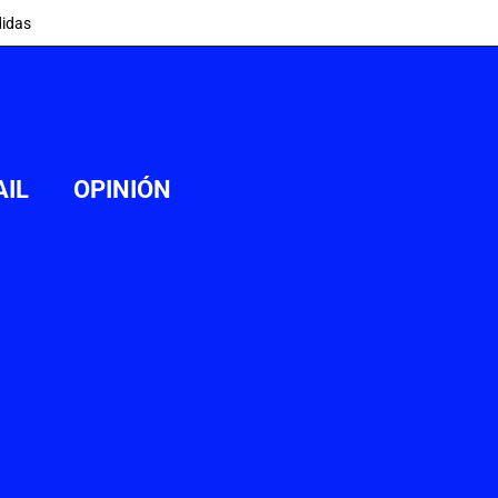
idas
AIL
OPINIÓN