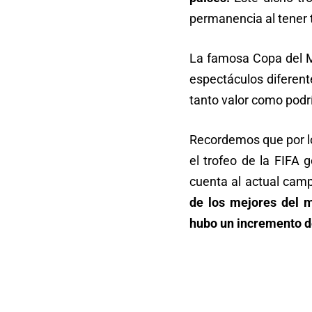
permanencia al tener
La famosa Copa del M
espectáculos diferent
tanto valor como podr
Recordemos que por lo 
el trofeo de la FIFA
cuenta al actual cam
de los mejores del m
hubo un incremento de