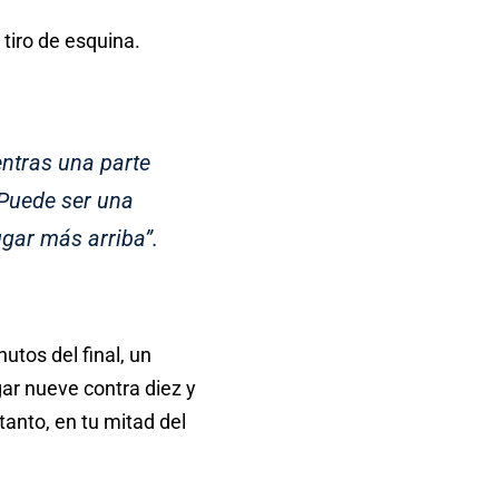
 tiro de esquina.
entras una parte
 Puede ser una
ugar más arriba”.
tos del final, un
ar nueve contra diez y
tanto, en tu mitad del