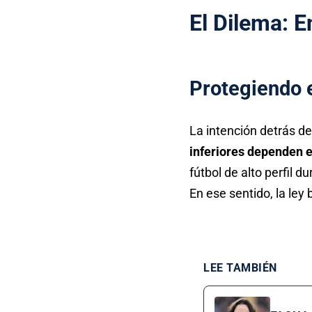
El Dilema: E
Protegiendo e
La intención detrás de
inferiores dependen e
fútbol de alto perfil d
En ese sentido, la ley
LEE TAMBIÉN