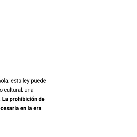
ola, esta ley puede
o cultural, una
.
La prohibición de
cesaria en la era