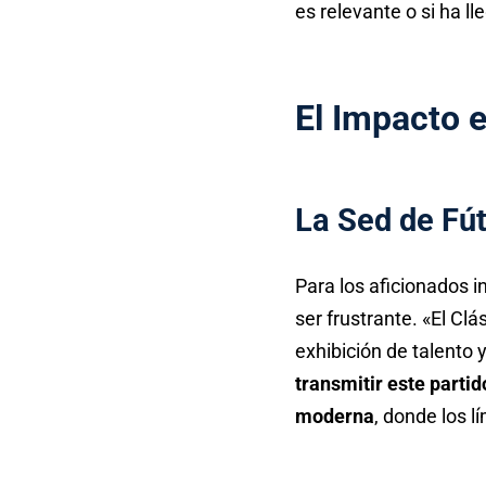
es relevante o si ha l
El Impacto e
La Sed de Fút
Para los aficionados i
ser frustrante. «El Cl
exhibición de talento 
transmitir este partid
moderna
, donde los 