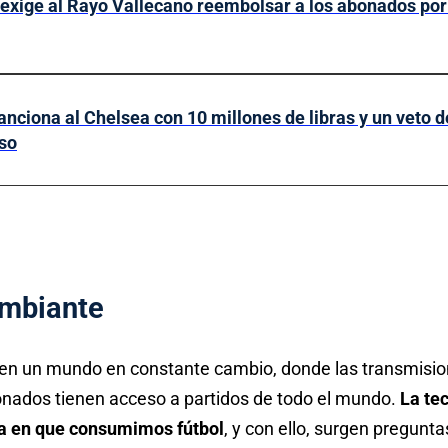
xige al Rayo Vallecano reembolsar a los abonados por 
anciona al Chelsea con 10 millones de libras y un veto d
so
mbiante
en un mundo en constante cambio, donde las transmision
ionados tienen acceso a partidos de todo el mundo.
La te
a en que consumimos fútbol
, y con ello, surgen pregunta