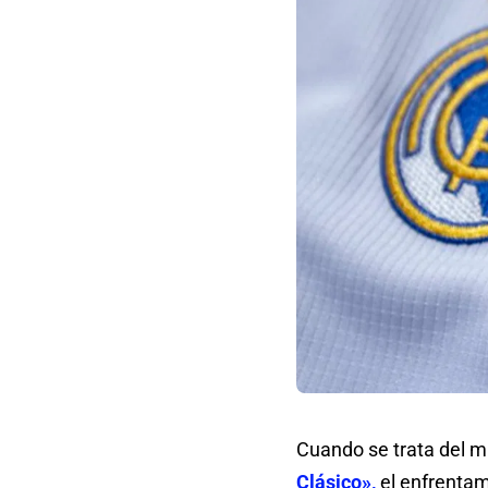
Cuando se trata del m
Clásico»,
el enfrentam