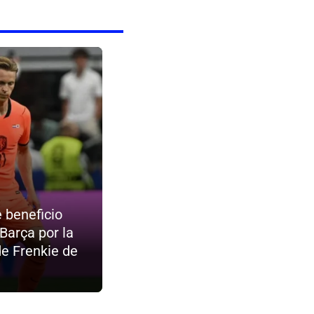
e beneficio
 Barça por la
de Frenkie de