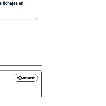
e fichajes en
Compartir