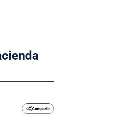
acienda
Compartir