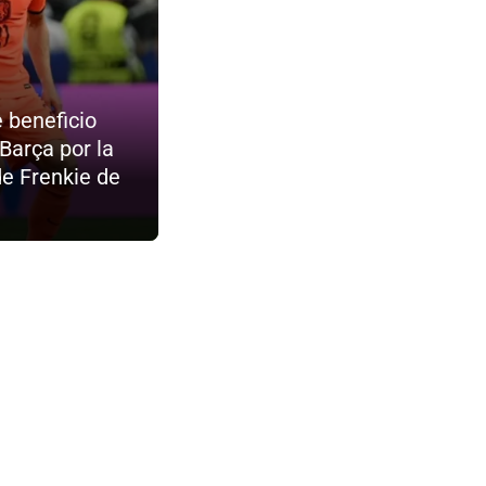
e beneficio
 Barça por la
de Frenkie de