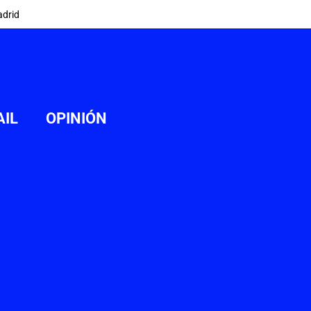
adrid
AIL
OPINIÓN