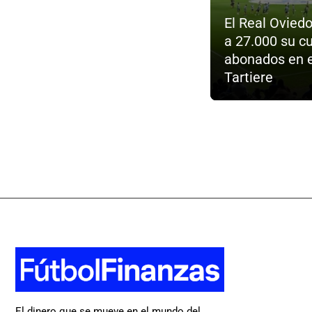
El Real Oviedo
a 27.000 su c
abonados en e
Tartiere
El dinero que se mueve en el mundo del