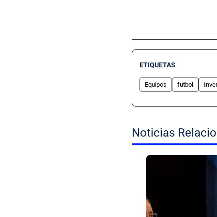
ETIQUETAS
Equipos
futbol
Inve
Noticias Relaci