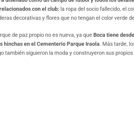
elacionados con el club:
la ropa del socio fallecido, el col
ras decorativas y flores que no tengan el color verde de
arque de paz propio no es nueva, ya que
Boca tiene desde
los hinchas en el Cementerio Parque Iraola
. Más tarde, l
 también siguieron la moda y construyeron sus propios 