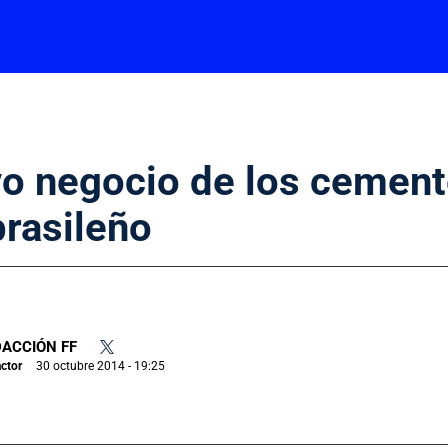
ivo negocio de los cement
brasileño
ACCIÓN FF
•
ctor
30 octubre 2014 - 19:25
|