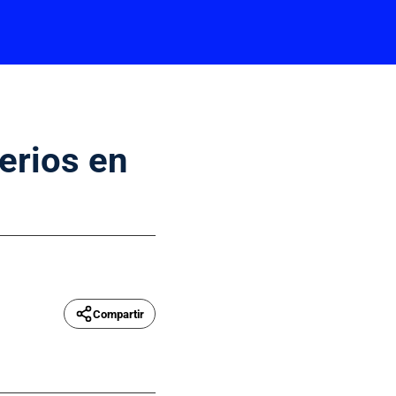
erios en
Compartir