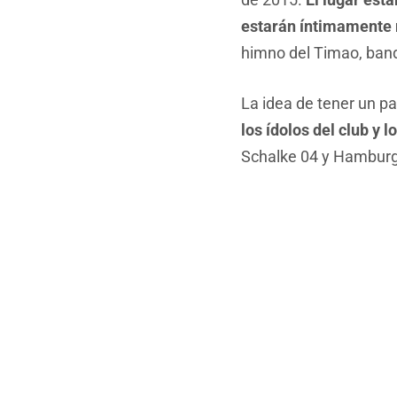
estarán íntimamente r
himno del Timao, bande
La idea de tener un p
los ídolos del club y 
Schalke 04 y Hamburgo