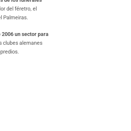
or del féretro, el
l Palmeiras.
 2006 un sector para
os clubes alemanes
predios.