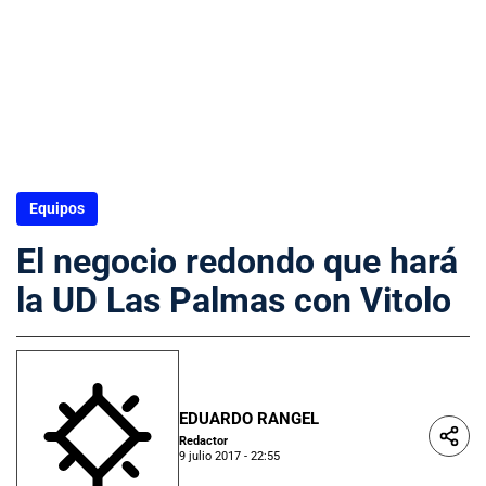
Equipos
El negocio redondo que hará
la UD Las Palmas con Vitolo
EDUARDO RANGEL
Redactor
9 julio 2017 - 22:55