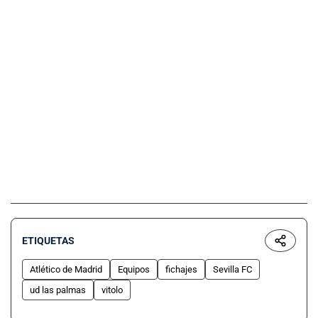
ETIQUETAS
Atlético de Madrid
Equipos
fichajes
Sevilla FC
ud las palmas
vitolo