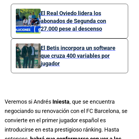
El Real Oviedo lidera los
abonados de Segunda con
27.000 pese al descenso
El Betis incorpora un software
que cruza 400 variables por
jugador
Veremos si Andrés
Iniesta
, que se encuentra
negociando su renovación con el FC Barcelona, se
convierte en el primer jugador español es
introducirse en esta prestigioso ránking. Hasta
entonces,
habrá que conformarse con ver a los