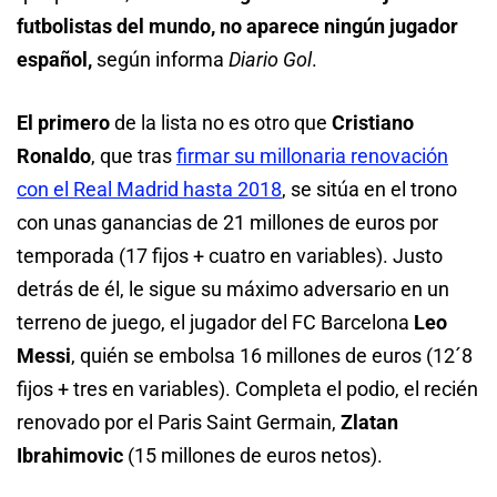
futbolistas del mundo, no aparece ningún jugador
español,
según informa
Diario Gol
.
El primero
de la lista no es otro que
Cristiano
Ronaldo
, que tras
firmar su millonaria renovación
con el Real Madrid hasta 2018
, se sitúa en el trono
con unas ganancias de 21 millones de euros por
temporada (17 fijos + cuatro en variables). Justo
detrás de él, le sigue su máximo adversario en un
terreno de juego, el jugador del FC Barcelona
Leo
Messi
, quién se embolsa 16 millones de euros (12´8
fijos + tres en variables). Completa el podio, el recién
renovado por el Paris Saint Germain,
Zlatan
Ibrahimovic
(15 millones de euros netos).