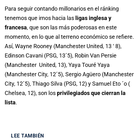
Para seguir contando millonarios en el ránking
tenemos que irnos hacia las
ligas inglesa y
francesa
, que son las más poderosas en este
momento, en lo que al terreno económico se refiere.
Así, Wayne Rooney (Manchester United, 13 ‘ 8),
Edinson Cavani (PSG, 13´5), Robin Van Persie
(Manchester United, 13), Yaya Touré Yaya
(Manchester City, 12´5), Sergio Agüero (Manchester
City, 12´5), Thiago Silva (PSG, 12) y Samuel Eto ´o (
Chelsea, 12), son los
privilegiados que cierran la
lista
.
LEE TAMBIÉN