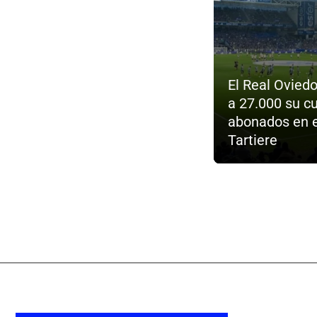
El Real Oviedo
a 27.000 su c
abonados en e
Tartiere