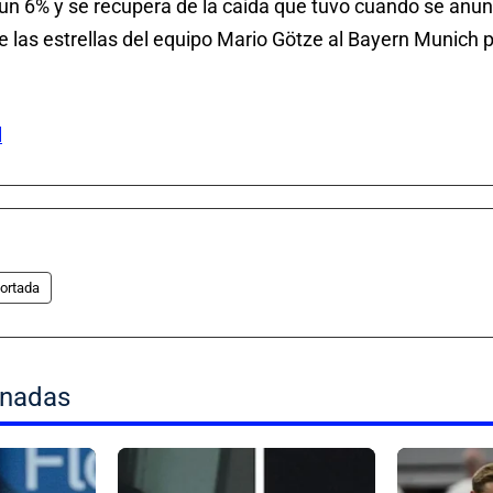
n 6% y se recupera de la caída que tuvo cuando se anun
e las estrellas del equipo Mario Götze al Bayern Munich 
l
ortada
onadas