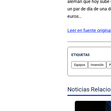
alemán que hoy sube u
un par de día de una d
euros…
Leer en fuente origina
ETIQUETAS
Equipos
Inversión
P
Noticias Relaci