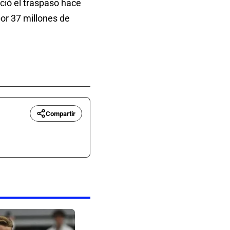
ció el traspaso hace
por 37 millones de
Compartir