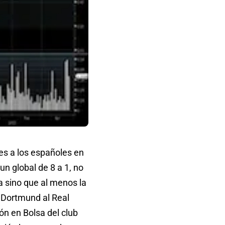
es a los españoles en
un global de 8 a 1, no
a sino que al menos la
a Dortmund al Real
ión en Bolsa del club