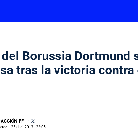
 del Borussia Dortmund 
a tras la victoria contra 
ACCIÓN FF
•
ctor
25 abril 2013 - 22:05
|