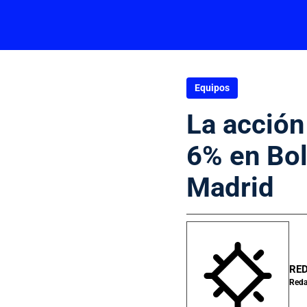
Equipos
La acción
6% en Bols
Madrid
RED
Reda