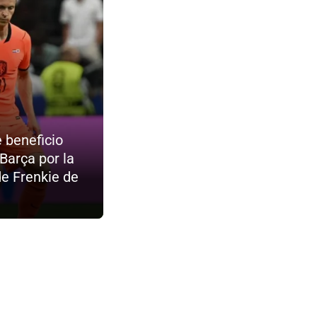
e beneficio
 Barça por la
de Frenkie de