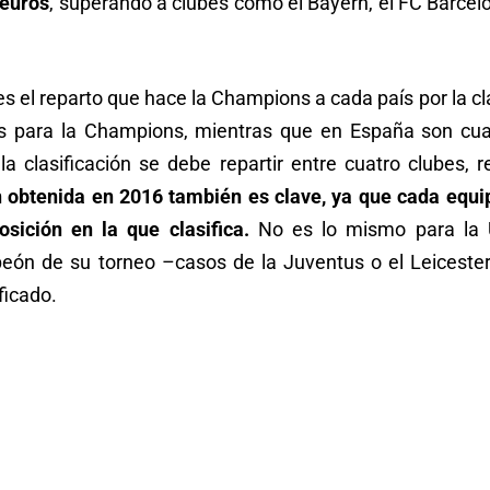
 euros
, superando a clubes como el Bayern, el FC Barcelo
es el reparto que hace la Champions a cada país por la clas
pos para la Champions, mientras que en España son cuat
a clasificación se debe repartir entre cuatro clubes, re
ón obtenida en 2016 también es clave, ya que cada eq
sición en la que clasifica.
No es lo mismo para la 
eón de su torneo –casos de la Juventus o el Leiceste
ficado.