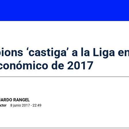
ons ‘castiga’ a la Liga en
económico de 2017
UARDO RANGEL
ctor
8 junio 2017 - 22:49
|