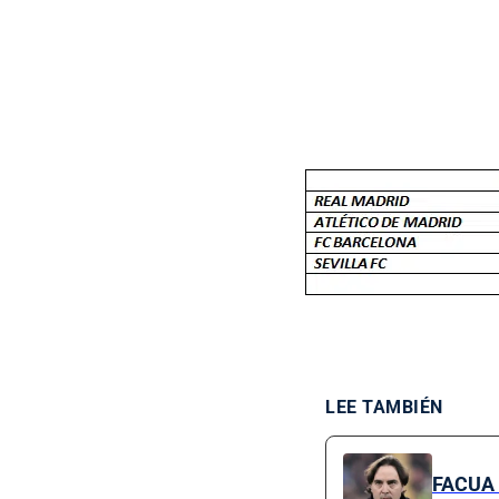
LEE TAMBIÉN
FACUA e