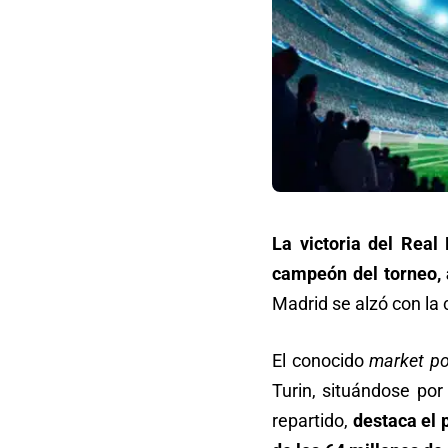
La victoria del Rea
campeón del torneo, 
Madrid se alzó con la 
El conocido
market po
Turin, situándose por
repartido,
destaca el 