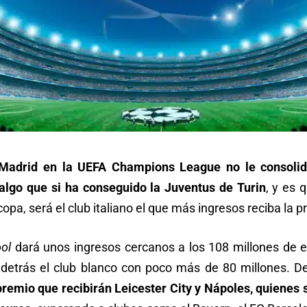
l Madrid en la UEFA Champions League no le consoli
algo que si ha conseguido la Juventus de Turin
, y es 
copa, será el club italiano el que más ingresos reciba la
ol
dará unos ingresos cercanos a los 108 millones de e
 detrás el club blanco con poco más de 80 millones. De
premio que recibirán Leicester City y Nápoles, quienes