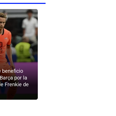
e beneficio
 Barça por la
de Frenkie de