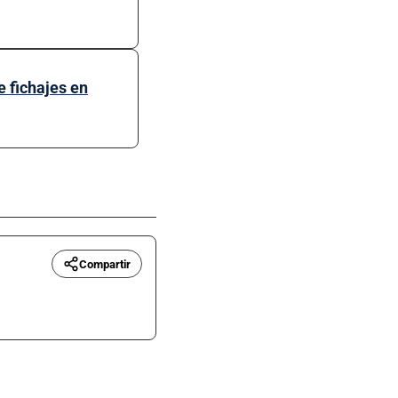
e fichajes en
Compartir