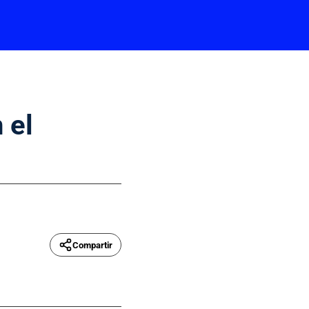
 el
Compartir