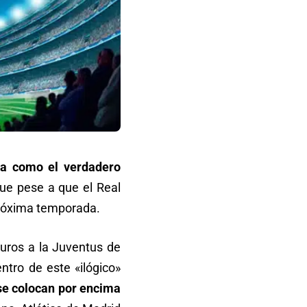
da como el verdadero
que pese a que el Real
 próxima temporada.
uros a la Juventus de
ntro de este «ilógico»
 se colocan por encima