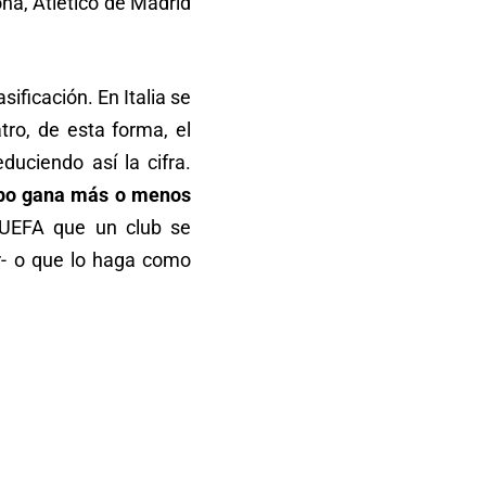
na, Atlético de Madrid
ificación. En Italia se
ro, de esta forma, el
duciendo así la cifra.
uipo gana más o menos
UEFA que un club se
r- o que lo haga como