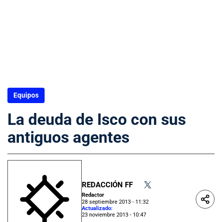
Equipos
La deuda de Isco con sus
antiguos agentes
REDACCIÓN FF
•
Redactor
28 septiembre 2013 - 11:32
Actualizado:
23 noviembre 2013 - 10:47