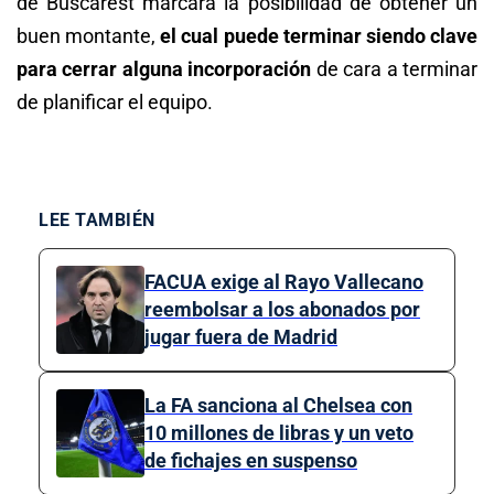
de Buscarest marcará la posibilidad de obtener un
buen montante,
el cual puede terminar siendo clave
para cerrar alguna incorporación
de cara a terminar
de planificar el equipo.
LEE TAMBIÉN
FACUA exige al Rayo Vallecano
reembolsar a los abonados por
jugar fuera de Madrid
La FA sanciona al Chelsea con
10 millones de libras y un veto
de fichajes en suspenso