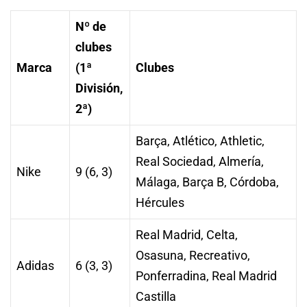
Nº de
clubes
Marca
(1ª
Clubes
División,
2ª)
Barça, Atlético, Athletic,
Real Sociedad, Almería,
Nike
9 (6, 3)
Málaga, Barça B, Córdoba,
Hércules
Real Madrid, Celta,
Osasuna, Recreativo,
Adidas
6 (3, 3)
Ponferradina, Real Madrid
Castilla