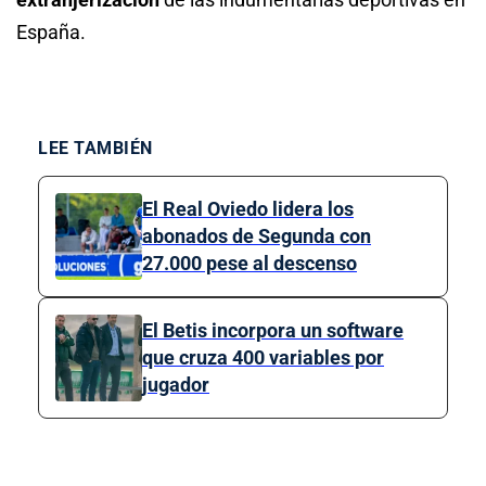
España.
LEE TAMBIÉN
El Real Oviedo lidera los
abonados de Segunda con
27.000 pese al descenso
El Betis incorpora un software
que cruza 400 variables por
jugador