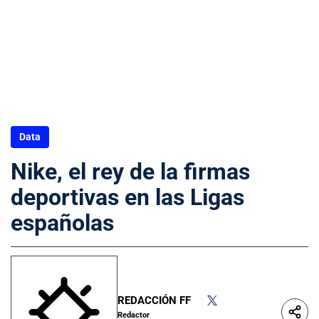
Data
Nike, el rey de la firmas
deportivas en las Ligas
españolas
REDACCIÓN FF
•
Redactor