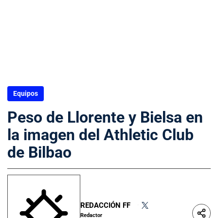
Equipos
Peso de Llorente y Bielsa en
la imagen del Athletic Club
de Bilbao
REDACCIÓN FF
•
Redactor