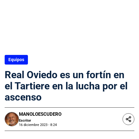
Equipos
Real Oviedo es un fortín en
el Tartiere en la lucha por el
ascenso
MANOLOESCUDERO
Escritor
16 diciembre 2023 - 8:24