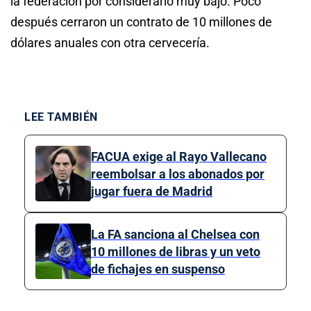
la federación por considerarlo muy bajo. Poco
después cerraron un contrato de 10 millones de
dólares anuales con otra cervecería.
LEE TAMBIÉN
FACUA exige al Rayo Vallecano
reembolsar a los abonados por
jugar fuera de Madrid
La FA sanciona al Chelsea con
10 millones de libras y un veto
de fichajes en suspenso