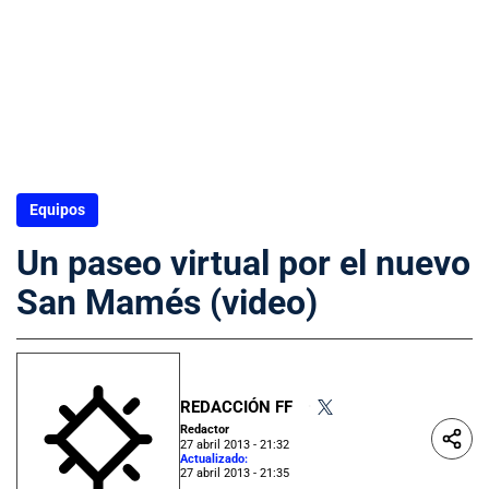
Equipos
Un paseo virtual por el nuevo
San Mamés (video)
REDACCIÓN FF
•
Redactor
27 abril 2013 - 21:32
Actualizado:
27 abril 2013 - 21:35