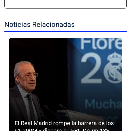
Noticias Relacionadas
El Real Madrid rompe la barrera de los
€1.200M y dispara su EBITDA un 18%