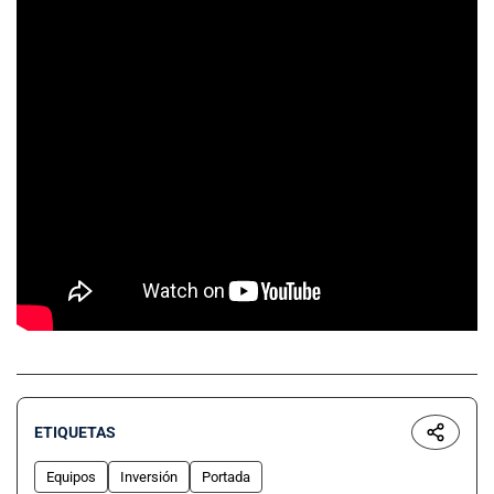
ETIQUETAS
Equipos
Inversión
Portada