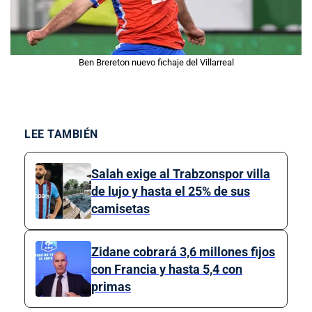
Ben Brereton nuevo fichaje del Villarreal
LEE TAMBIÉN
Salah exige al Trabzonspor villa
de lujo y hasta el 25% de sus
camisetas
Zidane cobrará 3,6 millones fijos
con Francia y hasta 5,4 con
primas