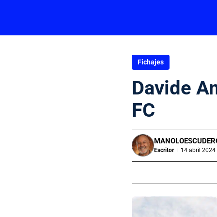
Fichajes
Davide Anc
FC
MANOLOESCUDER
Escritor
14 abril 2024 
|