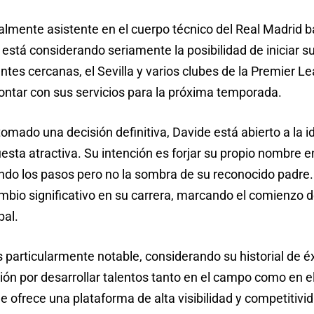
almente asistente en el cuerpo técnico del Real Madrid ba
, está considerando seriamente la posibilidad de iniciar
tes cercanas, el Sevilla y varios clubes de la Premier L
ontar con sus servicios para la próxima temporada.
mado una decisión definitiva, Davide está abierto a la id
sta atractiva. Su intención es forjar su propio nombre e
ndo los pasos pero no la sombra de su reconocido padre.
cambio significativo en su carrera, marcando el comienzo
pal.
 es particularmente notable, considerando su historial de 
ón por desarrollar talentos tanto en el campo como en el 
e ofrece una plataforma de alta visibilidad y competitivi