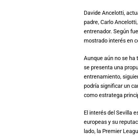
Davide Ancelotti, actu
padre, Carlo Ancelotti
entrenador. Según fuen
mostrado interés en c
Aunque aún no se ha to
se presenta una propue
entrenamiento, siguie
podría significar un 
como estratega princi
El interés del Sevilla
europeas y su reputaci
lado, la Premier Leagu