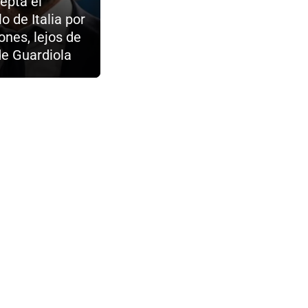
cepta el
o de Italia por
ones, lejos de
de Guardiola