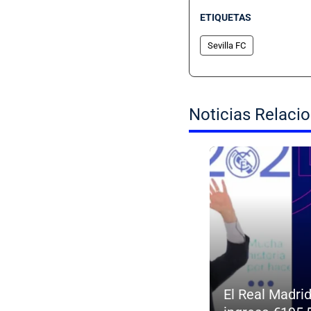
ETIQUETAS
Sevilla FC
Noticias Relaci
El Real Madri