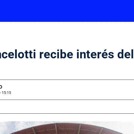
elotti recibe interés del
O
- 15:15