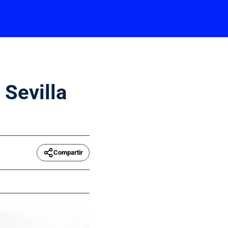
 Sevilla
Compartir