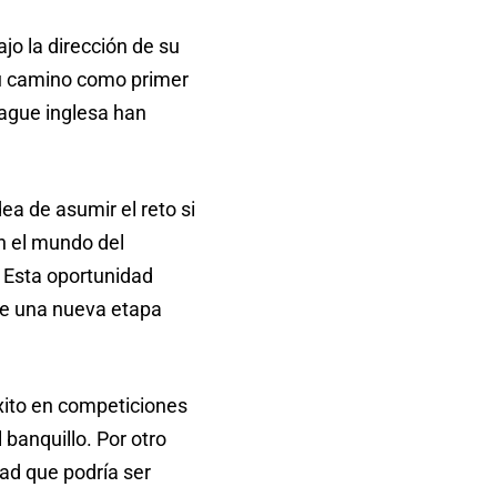
jo la dirección de su
 su camino como primer
eague inglesa han
ea de asumir el reto si
n el mundo del
 Esta oportunidad
 de una nueva etapa
éxito en competiciones
banquillo. Por otro
dad que podría ser