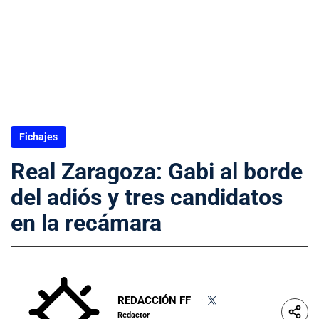
Fichajes
Real Zaragoza: Gabi al borde
del adiós y tres candidatos
en la recámara
REDACCIÓN FF
•
Redactor