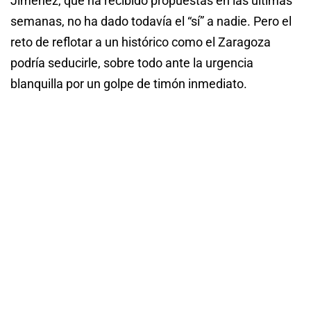
Jiménez, que ha recibido propuestas en las últimas
semanas, no ha dado todavía el “sí” a nadie. Pero el
reto de reflotar a un histórico como el Zaragoza
podría seducirle, sobre todo ante la urgencia
blanquilla por un golpe de timón inmediato.