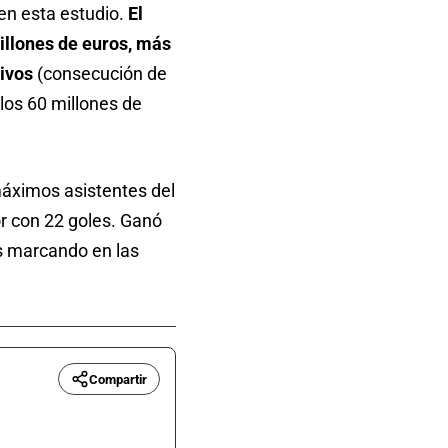
en esta estudio.
El
millones de euros, más
ivos
(consecución de
los 60 millones de
máximos asistentes del
r con 22 goles. Ganó
s marcando en las
Compartir