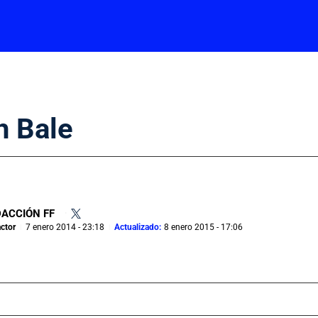
h Bale
ACCIÓN FF
•
ctor
7 enero 2014 - 23:18
Actualizado:
8 enero 2015 - 17:06
|
|