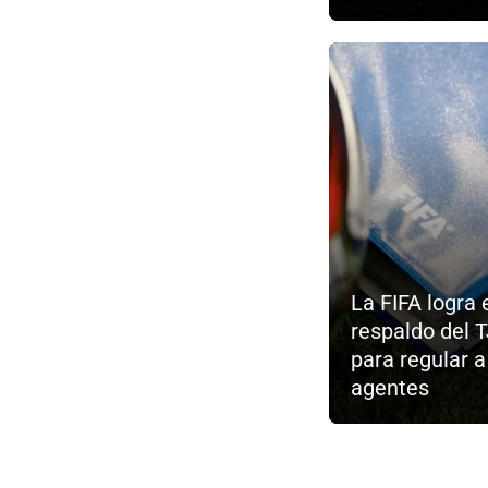
La FIFA logra 
respaldo del 
para regular a
agentes