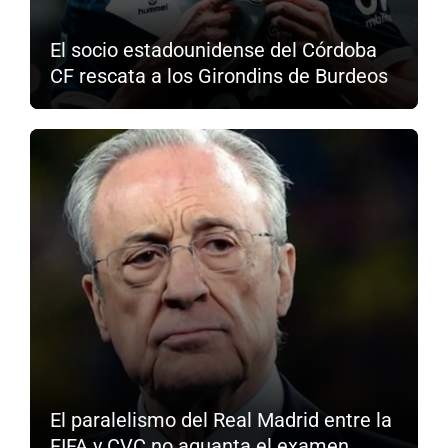
El socio estadounidense del Córdoba
CF rescata a los Girondins de Burdeos
El paralelismo del Real Madrid entre la
FIFA y CVC no aguanta el examen