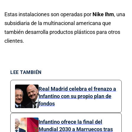
Estas instalaciones son operadas por
Nike Ihm
, una
subsidiaria de la multinacional americana que
también desarrolla productos plásticos para otros
clientes.
LEE TAMBIÉN
Real Madrid celebra el frenazo a
Infantino con su propio plan de
fondos
Infantino ofrece la final del
Mundial 2030 a Marruecos tras