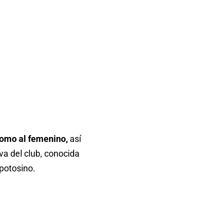
como al femenino,
así
va del club, conocida
potosino.