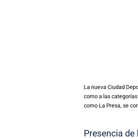
La nueva Ciudad Depo
como a las categorías 
como La Presa, se con
Presencia de l