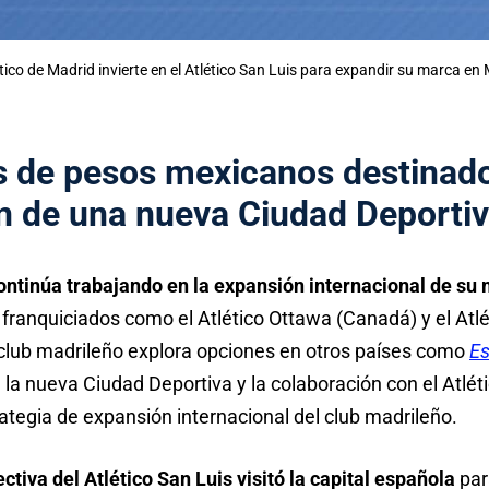
ético de Madrid invierte en el Atlético San Luis para expandir su marca en
s de pesos mexicanos destinado
n de una nueva Ciudad Deporti
ontinúa trabajando en la expansión internacional de su
franquiciados como el Atlético Ottawa (Canadá) y el Atlé
club madrileño explora opciones en otros países como
Es
e la nueva Ciudad Deportiva y la colaboración con el Atlé
ategia de expansión internacional del club madrileño.
ectiva del Atlético San Luis visitó la capital española
pa