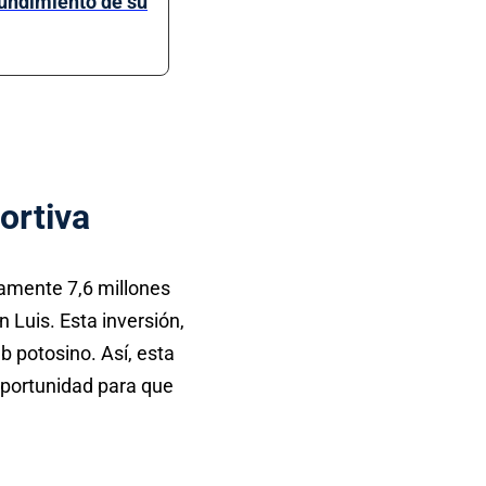
hundimiento de su
ortiva
mente 7,6 millones
 Luis. Esta inversión,
b potosino. Así, esta
oportunidad para que