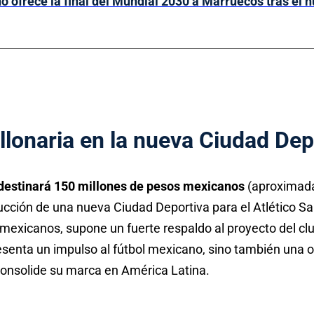
no ofrece la final del Mundial 2030 a Marruecos tras el 
llonaria en la nueva Ciudad Dep
 destinará 150 millones de pesos mexicanos
(aproximada
ucción de una nueva Ciudad Deportiva para el Atlético San
mexicanos, supone un fuerte respaldo al proyecto del clu
resenta un impulso al fútbol mexicano, sino también una 
 consolide su marca en América Latina.