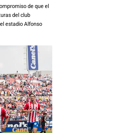
 compromiso de que el
turas del club
el estadio Alfonso