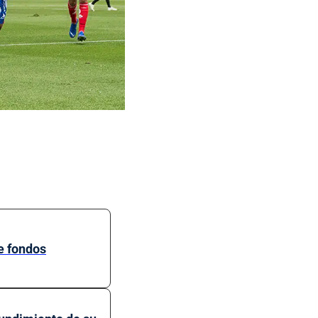
de fondos