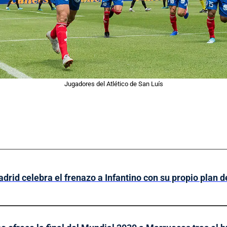
Jugadores del Atlético de San Luís
drid celebra el frenazo a Infantino con su propio plan 