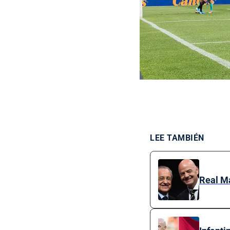
LEE TAMBIÉN
Real Ma