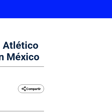
 Atlético
en México
Compartir