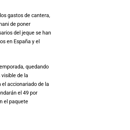
 los gastos de cantera,
Thani de poner
arios del jeque se han
ros en España y el
a temporada, quedando
visible de la
 el accionariado de la
ndarán el 49 por
on el paquete