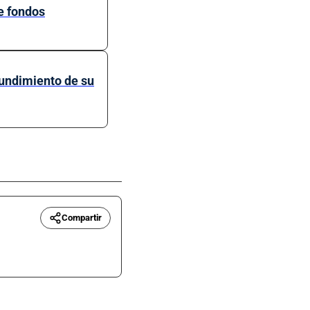
de fondos
hundimiento de su
Compartir