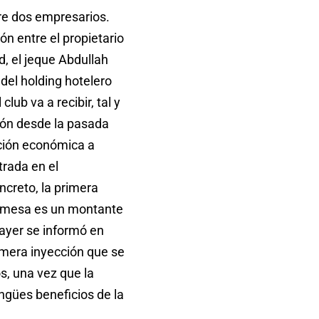
re dos empresarios.
ón entre el propietario
d, el jeque Abdullah
 del holding hotelero
club va a recibir, tal y
ón desde la pasada
ción económica a
trada en el
ncreto, la primera
la mesa es un montante
ayer se informó en
mera inyección que se
s, una vez que la
ngües beneficios de la