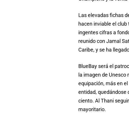
Las elevadas fichas de
hacen inviable el club
ingentes cifras a fond
reunido con Jamal Satl
Caribe, y se ha llegad
BlueBay será el patro
la imagen de Unesco re
equipación, más en el 
entidad, quedándose c
ciento. Al Thani segui
mayoritario.