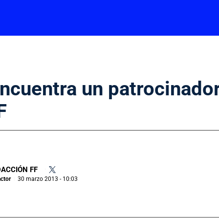
encuentra un patrocinador
F
ACCIÓN FF
•
ctor
30 marzo 2013 - 10:03
|