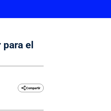
 para el
Compartir