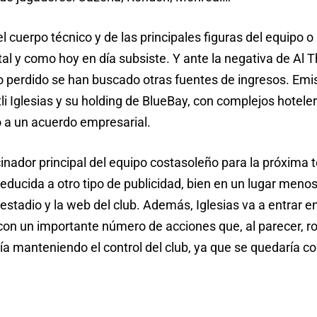
l cuerpo técnico y de las principales figuras del equipo o
 tal y como hoy en día subsiste. Y ante la negativa de Al 
o perdido se han buscado otras fuentes de ingresos. Emis
i Iglesias y su holding de BlueBay, con complejos hotele
o a un acuerdo empresarial.
cinador principal del equipo costasoleño para la próxim
ducida a otro tipo de publicidad, bien en un lugar menos 
estadio y la web del club. Además, Iglesias va a entrar en
on un importante número de acciones que, al parecer, ro
ría manteniendo el control del club, ya que se quedaría c