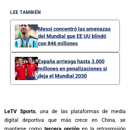
LEE TAMBIÉN
Messi concentró las amenazas
del Mundial que EE UU blindó
con 846 millones
España arriesga hasta 3.000
millones en penalizaciones si
deja el Mundial 2030
LeTV Sports
, una de las plataformas de media
digital deportiva que más crece en China, se
mantiene como
tercera opción
en la retrasmisión