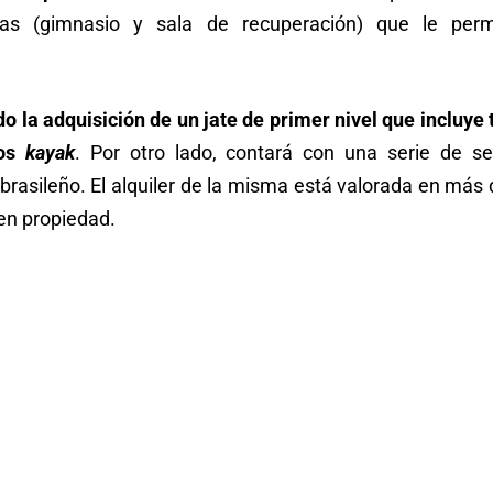
jas (gimnasio y sala de recuperación) que le perm
o la adquisición de un jate de primer nivel que incluy
ios
kayak
. Por otro lado, contará con una serie de s
brasileño. El alquiler de la misma está valorada en más d
 en propiedad.