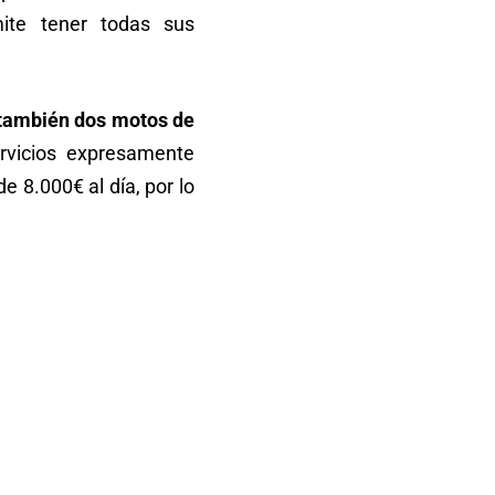
ite tener todas sus
e también dos motos de
ervicios expresamente
e 8.000€ al día, por lo