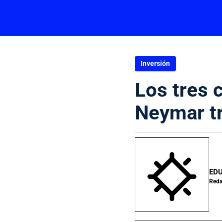
Inversión
Los tres 
Neymar tr
ED
Reda