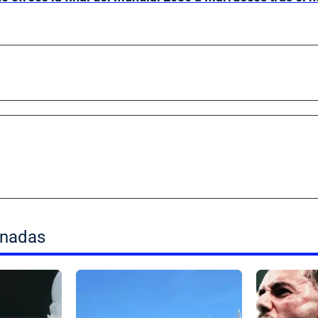
onadas