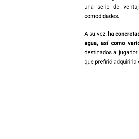
una serie de venta
comodidades.
A su vez,
ha concretad
agua, así como var
destinados al jugador 
que prefirió adquirirla