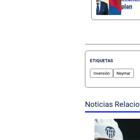
plan
ETIQUETAS
Inversión
Neymar
Noticias Relaci