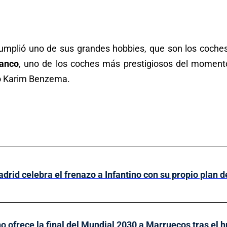
umplió uno de sus grandes hobbies, que son los coches.
lanco
, uno de los coches más prestigiosos del moment
mo Karim Benzema.
drid celebra el frenazo a Infantino con su propio plan 
no ofrece la final del Mundial 2030 a Marruecos tras el 