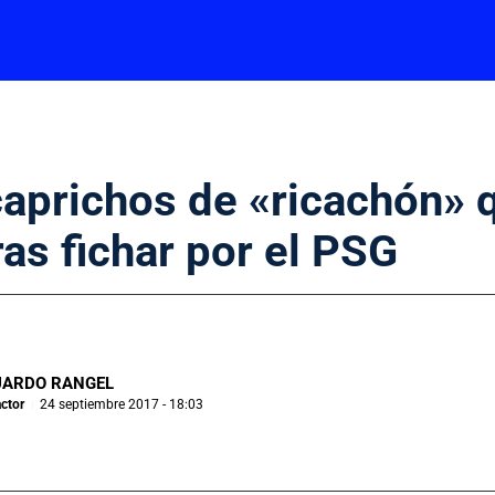
caprichos de «ricachón» 
as fichar por el PSG
UARDO RANGEL
ctor
24 septiembre 2017 - 18:03
|