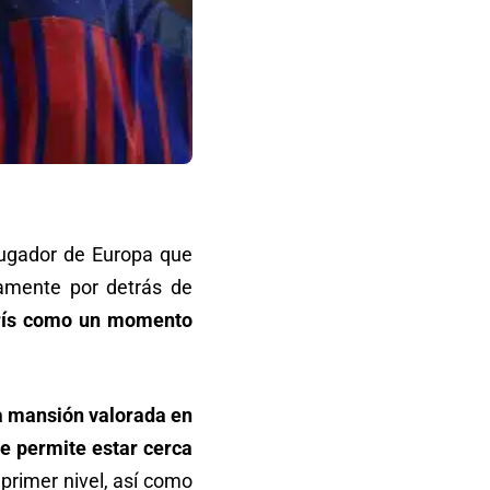
 jugador de Europa que
amente por detrás de
París como un momento
a mansión valorada en
le permite estar cerca
primer nivel, así como