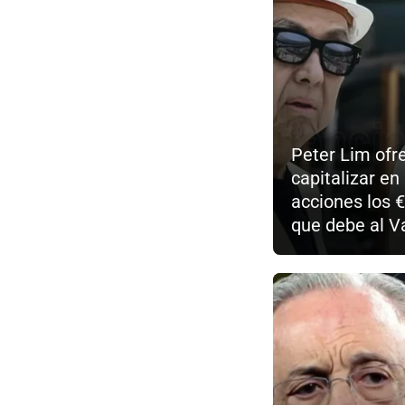
Peter Lim ofr
capitalizar en
acciones los
que debe al V