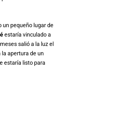
to un pequeño lugar de
ué
estaría vinculado a
eses salió a la luz el
 la apertura de un
 estaría listo para