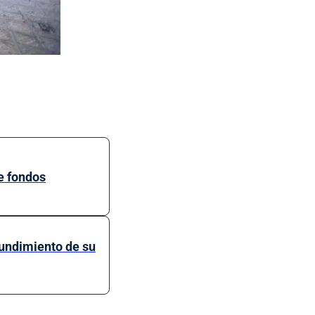
de fondos
hundimiento de su