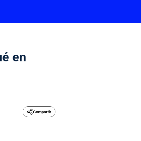
ué en
Compartir