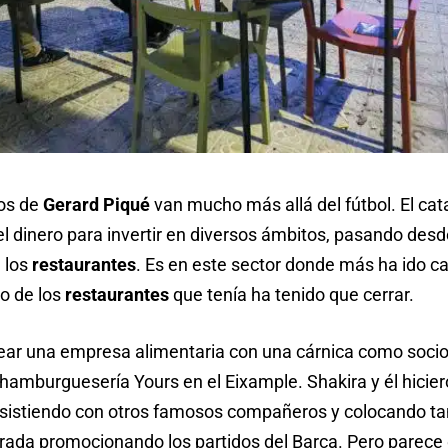
os de
Gerard Piqué
van mucho más allá del fútbol. El cat
l dinero para invertir en diversos ámbitos, pasando desd
a los
restaurantes
. Es en este sector donde más ha ido 
o de los
restaurantes
que tenía ha tenido que cerrar.
ear una empresa alimentaria con una cárnica como socio 
hamburguesería Yours en el Eixample. Shakira y él hiciero
asistiendo con otros famosos compañeros y colocando ta
ntrada promocionando los partidos del Barça. Pero parece 