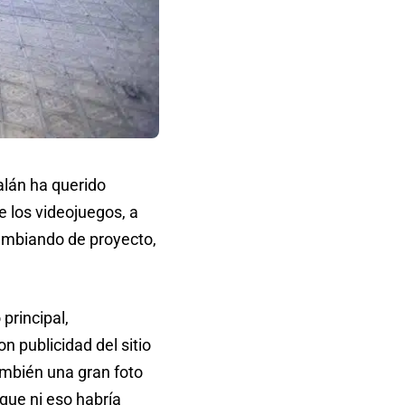
alán ha querido
e los videojuegos, a
cambiando de proyecto,
principal,
n publicidad del sitio
mbién una gran foto
que ni eso habría