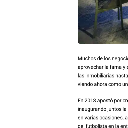
Muchos de los negoci
aprovechar la fama y e
las inmobiliarias hast
viendo ahora como un
En 2013 apostó por cr
inaugurando juntos la 
en varias ocasiones, 
del futbolista en la e