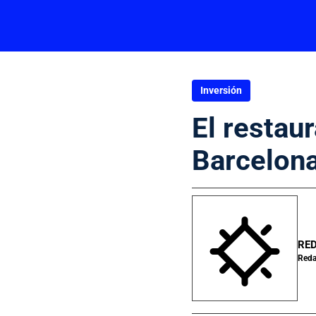
Inversión
El restau
Barcelona
RED
Reda