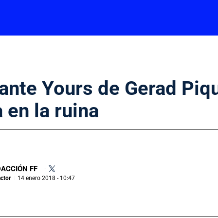
rante Yours de Gerad Piq
 en la ruina
ACCIÓN FF
•
ctor
14 enero 2018 - 10:47
|