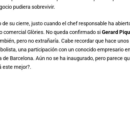
gocio pudiera sobrevivir.
 de su cierre, justo cuando el chef responsable ha abier
ro comercial Glòries. No queda confirmado si
Gerard Piq
mbién, pero no extrañaría. Cabe recordar que hace unos m
bolista, una participación con un conocido empresario en
a de Barcelona. Aún no se ha inaugurado, pero parece que
rá este mejor?.