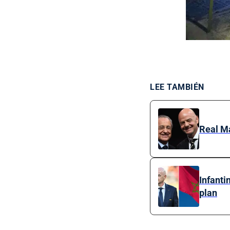
LEE TAMBIÉN
Real Ma
Infanti
plan