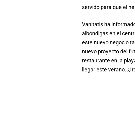
servido para que el ne
Vanitatis ha informado
albóndigas en el cent
este nuevo negocio ta
nuevo proyecto del fut
restaurante en la play
llegar este verano. ¿I