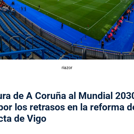
riazor
ura de A Coruña al Mundial 2030
or los retrasos en la reforma de
cta de Vigo