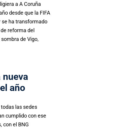
igiera a A Coruña
 año desde que la FIFA
oy se ha transformado
 de reforma del
 sombra de Vigo,
a nueva
el año
 todas las sedes
han cumplido con ese
s, con el BNG