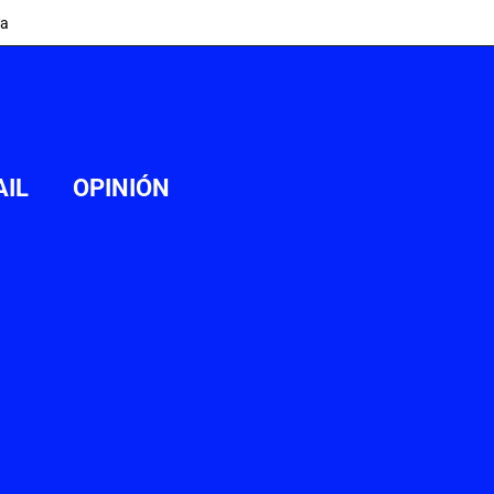
ia
AIL
OPINIÓN