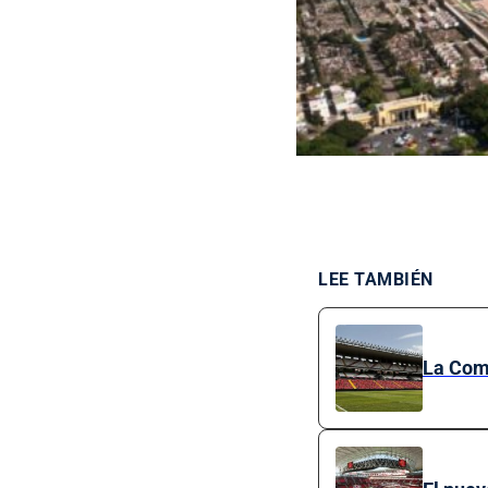
LEE TAMBIÉN
La Comu