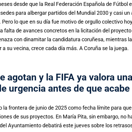
ses desde que la Real Federación Española de Fútbol el
sedes para albergar partidos del Mundial 2030 y casi un
n. Pero lo que en su día fue motivo de orgullo colectivo h
 falta de avances concretos en la licitación del proyecto
naza con dinamitar la candidatura coruñesa, mientras la
 a su vecina, crece cada día más. A Coruña se la juega.
e agotan y la FIFA ya valora un
de urgencia antes de que acabe 
 la frontera de junio de 2025 como fecha límite para que
ciones de sus proyectos. En María Pita, sin embargo, no 
del Ayuntamiento debatirá este jueves sobre los retraso