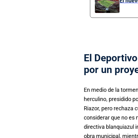
El nuev
El Deportiv
por un proye
En medio de la tormenta
herculino, presidido p
Riazor, pero rechaza c
considerar que no es n
directiva blanquiazul 
obra municipal, mientr