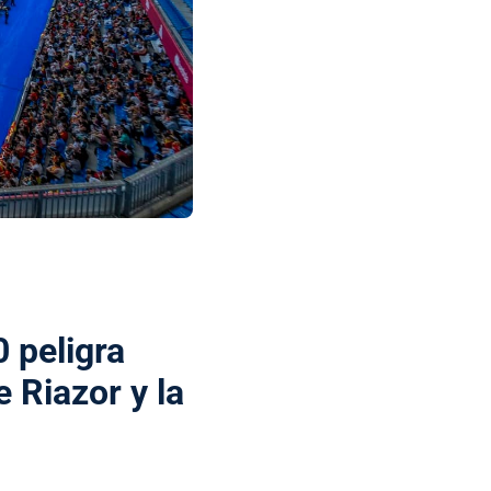
 peligra
 Riazor y la