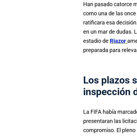
Han pasado catorce me
como una de las once 
ratificara esa decisió
en un mar de dudas. La
estadio de
Riazor
ame
preparada para relevar
Los plazos s
inspección 
La FIFA había marcado
presentaran las licita
compromiso. El pleno 