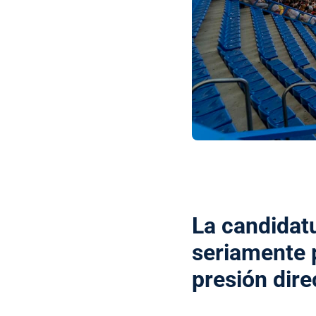
La candidat
seriamente p
presión dire