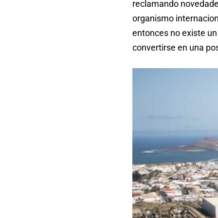
reclamando novedades 
organismo internaciona
entonces no existe un 
convertirse en una posi