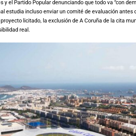
y el Partido Popular denunciando que todo va “con dema
l estudia incluso enviar un comité de evaluación antes de
proyecto licitado, la exclusión de A Coruña de la cita mun
bilidad real.