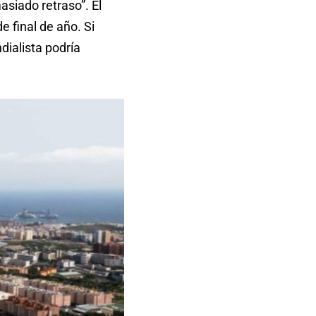
siado retraso”. El
 final de año. Si
dialista podría