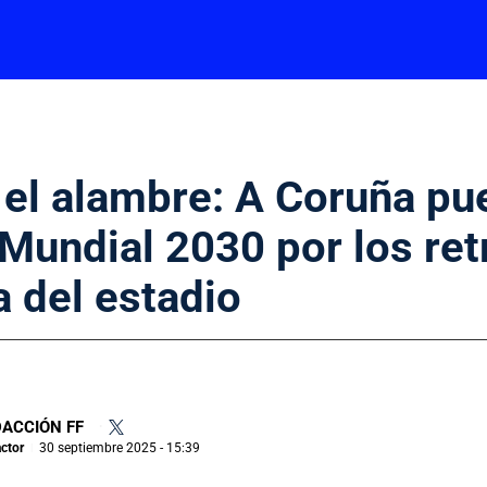
 el alambre: A Coruña pu
 Mundial 2030 por los re
a del estadio
ACCIÓN FF
•
ctor
30 septiembre 2025 - 15:39
|