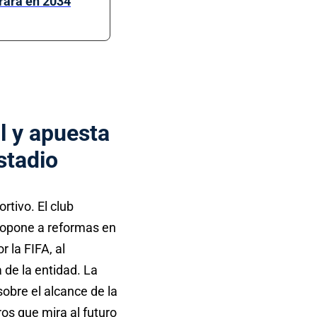
rará en 2034
l y apuesta
stadio
rtivo. El club
e opone a reformas en
 la FIFA, al
 de la entidad. La
sobre el alcance de la
os que mira al futuro