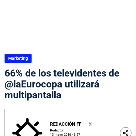
Marketing
66% de los televidentes de
@laEurocopa utilizará
multipantalla
REDACCIÓN FF
•
Redactor
13 mayo 2016 - 8:57