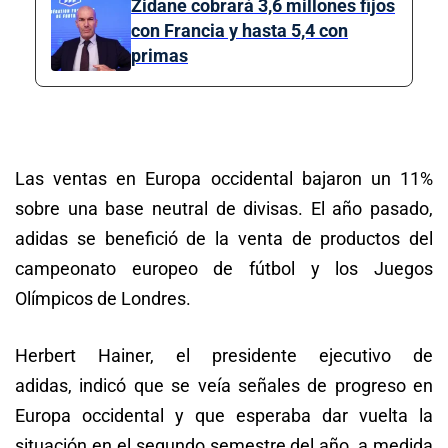
Zidane cobrará 3,6 millones fijos
con Francia y hasta 5,4 con
primas
Las ventas en Europa occidental bajaron un 11%
sobre una base neutral de divisas. El año pasado,
adidas se benefició de la venta de productos del
campeonato europeo de fútbol y los Juegos
Olímpicos de Londres.
Herbert Hainer, el presidente ejecutivo de
adidas, indicó que se veía señales de progreso en
Europa occidental y que esperaba dar vuelta la
situación en el segundo semestre del año, a medida