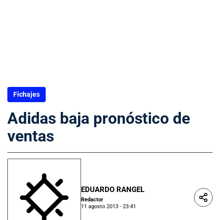
Fichajes
Adidas baja pronóstico de
ventas
EDUARDO RANGEL
Redactor
11 agosto 2013 - 23:41