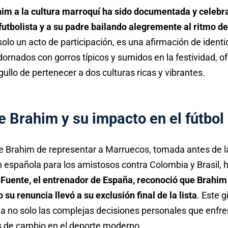
im a la cultura marroquí ha sido documentada y celebra
futbolista y a su padre bailando alegremente al ritmo de
olo un acto de participación, es una afirmación de ident
ornados con gorros típicos y sumidos en la festividad, of
gullo de pertenecer a dos culturas ricas y vibrantes.
e Brahim y su impacto en el fútbol
e Brahim de representar a Marruecos, tomada antes de la
ón española para los amistosos contra Colombia y Brasil,
a Fuente, el entrenador de España, reconoció que Brahi
 su renuncia llevó a su exclusión final de la lista
. Este g
a no solo las complejas decisiones personales que enfren
s de cambio en el deporte moderno.