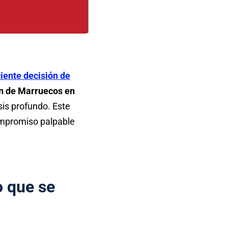
ciente decisión de
ión de Marruecos en
sis profundo. Este
ompromiso palpable
o que se