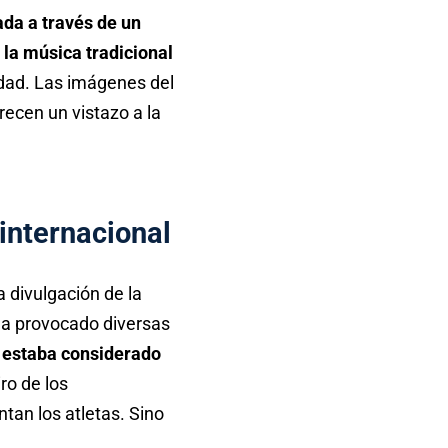
da a través de un
 la música tradicional
idad. Las imágenes del
recen un vistazo a la
 internacional
 divulgación de la
 ha provocado diversas
m estaba considerado
iro de los
tan los atletas. Sino