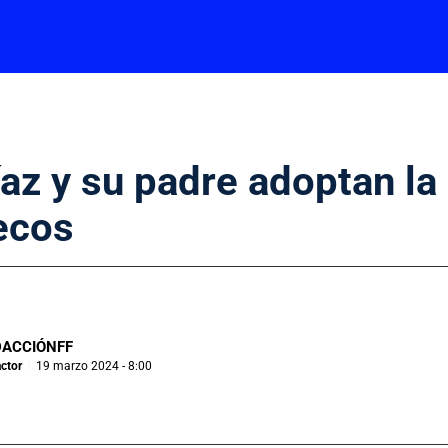
az y su padre adoptan la 
ecos
DACCIÓNFF
ctor
19 marzo 2024 - 8:00
|