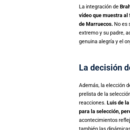
La integración de
Brah
vídeo que muestra al 
de Marruecos.
No es s
extremo y su padre, ad
genuina alegría y el or
La decisión d
Además, la elección d
prelista de la selecci
reacciones.
Luis de l
para la selección, pero
acontecimientos reflej
también las dinámica