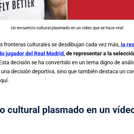
Un encuentro cultural plasmado en un vídeo que se hace viral
 fronteras culturales se desdibujan cada vez más,
la re
do jugador del Real Madrid
, de representar a la selecc
Esta decisión se ha convertido en un tema digno de análi
una decisión deportiva, sino que también destaca un c
quí.
o cultural plasmado en un víde