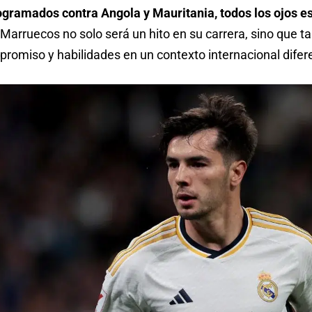
gramados contra Angola y Mauritania, todos los ojos e
 Marruecos no solo será un hito en su carrera, sino que 
romiso y habilidades en un contexto internacional difer