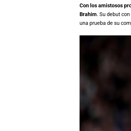
Con los amistosos pro
Brahim
. Su debut con
una prueba de su comp