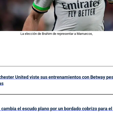
La elección de Brahim de representar a Marruecos,
hester United viste sus entrenamientos con Betway pese
as
 cambia el escudo plano por un bordado cobrizo para e