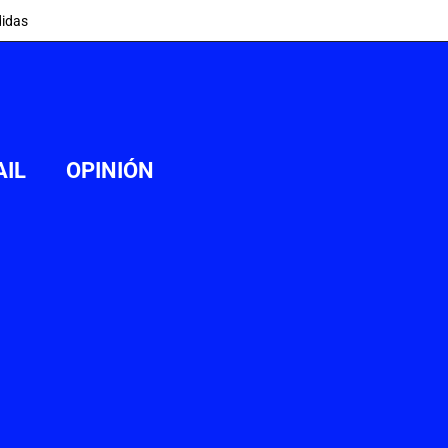
idas
AIL
OPINIÓN