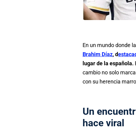
En un mundo donde las
Brahim Díaz
, d
estaca
lugar de la española.
cambio no solo marca 
con su herencia marro
Un encuentr
hace viral