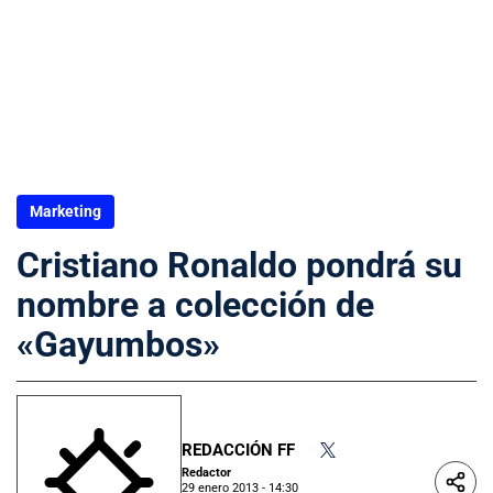
Marketing
Cristiano Ronaldo pondrá su
nombre a colección de
«Gayumbos»
REDACCIÓN FF
•
Redactor
29 enero 2013 - 14:30