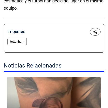
cosmética y el fútbol han decidido jugar en el mismo
equipo.
ETIQUETAS
tottenham
Noticias Relacionadas