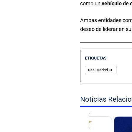
como un
vehículo de 
Ambas entidades comp
deseo de liderar en s
ETIQUETAS
Real Madrid CF
Noticias Relaci