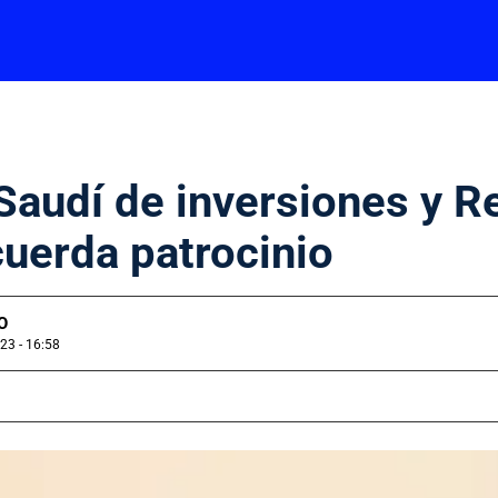
Saudí de inversiones y R
uerda patrocinio
O
23 - 16:58