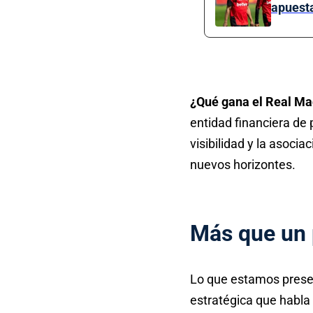
apuest
¿Qué gana el Real Ma
entidad financiera de
visibilidad y la asocia
nuevos horizontes.
Más que un p
Lo que estamos presen
estratégica que habla 