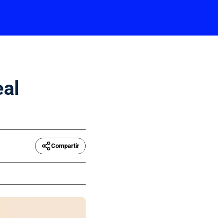
eal
Compartir