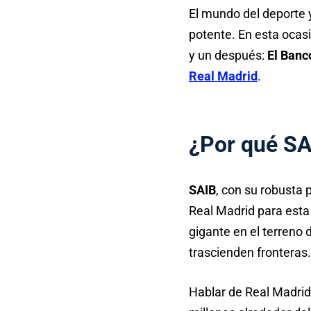
El mundo del deporte
potente. En esta ocas
y un después:
El Banc
Real Madrid
.
¿Por qué SA
SAIB
, con su robusta 
Real Madrid para est
gigante en el terreno 
trascienden fronteras.
Hablar de Real Madrid 