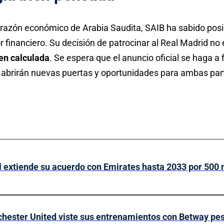
corazón económico de Arabia Saudita, SAIB ha sabido po
or financiero. Su decisión de patrocinar al Real Madrid no 
ien calculada
. Se espera que el anuncio oficial se haga a 
e abrirán nuevas puertas y oportunidades para ambas par
 extiende su acuerdo con Emirates hasta 2033 por 500 
hester United viste sus entrenamientos con Betway pese