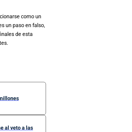
sicionarse como un
es un paso en falso,
finales de esta
tes.
millones
 al veto a las