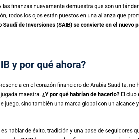
 y las finanzas nuevamente demuestra que son un tánde
ión, todos los ojos están puestos en una alianza que pr
o Saudí de Inversiones (SAIB) se convierte en el nuevo pa
IB y por qué ahora?
presencia en el corazón financiero de Arabia Saudita, no h
a jugada maestra.
¿Y por qué habrían de hacerlo?
El club
de juego, sino también una marca global con un alcance y
es hablar de éxito, tradición y una base de seguidores q