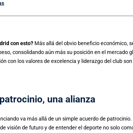
as
drid con esto?
Más allá del obvio beneficio económico, s
 peso, consolidando aún más su posición en el mercado gl
ción con los valores de excelencia y liderazgo del club so
atrocinio, una alianza
ciando va más allá de un simple acuerdo de patrocinio. 
de visión de futuro y de entender el deporte no solo com