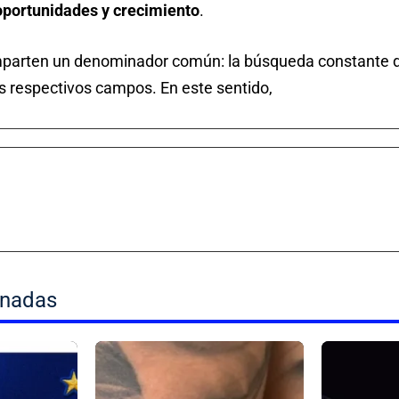
oportunidades y crecimiento
.
arten un denominador común: la búsqueda constante de 
us respectivos campos. En este sentido,
onadas