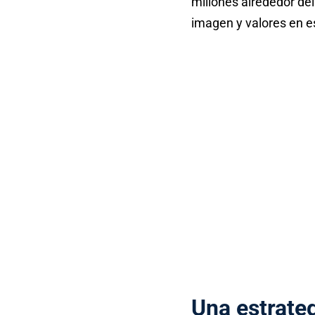
millones alrededor d
imagen y valores en es
Una estrate