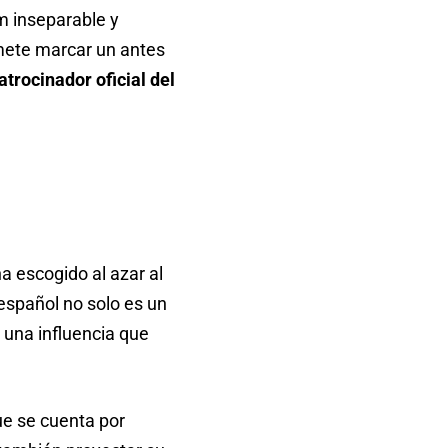
m inseparable y
omete marcar un antes
trocinador oficial del
a escogido al azar al
 español no solo es un
 una influencia que
ue se cuenta por