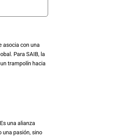
e asocia con una
obal. Para SAIB, la
n un trampolín hacia
Es una alianza
o una pasión, sino