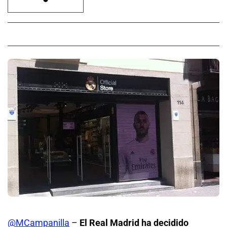
@MCampanilla
–
El Real Madrid ha decidido