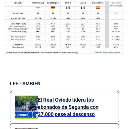
LEE TAMBIÉN
El Real Oviedo lidera los
abonados de Segunda con
27.000 pese al descenso