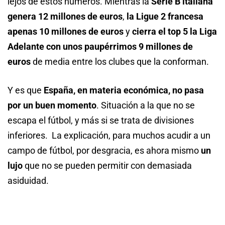
lejos de estos números. Mientras la
Serie B italiana
genera 12 millones de euros
,
la Ligue 2 francesa
apenas
10 millones de euros
y
cierra el top 5 la Liga
Adelante con unos paupérrimos 9 millones de
euros
de media entre los clubes que la conforman.
Y es que
España, en materia económica, no pasa
por un buen momento
. Situación a la que no se
escapa el fútbol, y más si se trata de divisiones
inferiores. La explicación, para muchos acudir a un
campo de fútbol, por desgracia, es ahora mismo
un
lujo
que no se pueden permitir con demasiada
asiduidad.