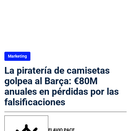
Marketing
La piratería de camisetas
golpea al Barça: €80M
anuales en pérdidas por las
falsificaciones
FLAVIO PACE