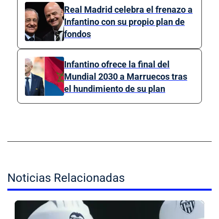
Real Madrid celebra el frenazo a
Infantino con su propio plan de
fondos
Infantino ofrece la final del
Mundial 2030 a Marruecos tras
el hundimiento de su plan
Noticias Relacionadas