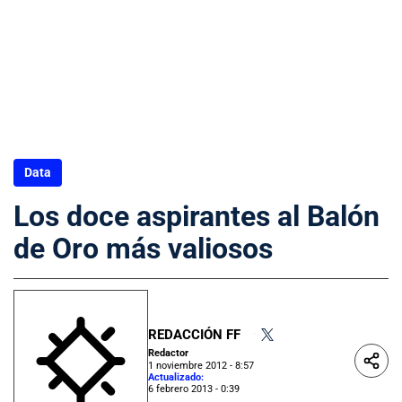
Data
Los doce aspirantes al Balón
de Oro más valiosos
REDACCIÓN FF
•
Redactor
1 noviembre 2012 - 8:57
Actualizado:
6 febrero 2013 - 0:39