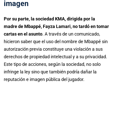
imagen
Por su parte, la sociedad KMA, dirigida por la
madre de Mbappé, Fayza Lamari, no tardó en tomar
cartas en el asunto
. A través de un comunicado,
hicieron saber que el uso del nombre de Mbappé sin
autorización previa constituye una violación a sus
derechos de propiedad intelectual y a su privacidad.
Este tipo de acciones, según la sociedad, no solo
infringe la ley sino que también podría dañar la
reputación e imagen pública del jugador.