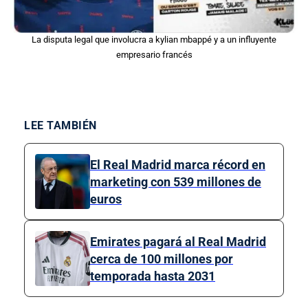
La disputa legal que involucra a kylian mbappé y a un influyente
empresario francés
LEE TAMBIÉN
El Real Madrid marca récord en
marketing con 539 millones de
euros
Emirates pagará al Real Madrid
cerca de 100 millones por
temporada hasta 2031